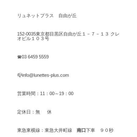
リュネットプラス 自由が丘
152-0035東京都目黒区自由が丘１－７－１３ クレ
オビル１０３号
☎03 6459 5559
📪info@lunettes-plus.com
営業時間：11：00～19：00
定休日：無 休
東急東横線：東急大井町線
南口
下車 ９０秒