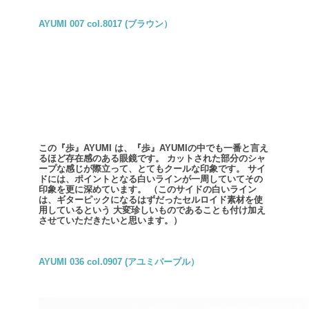
AYUMI 007 col.8017 (ブラウン）
この『歩』AYUMI は、『歩』AYUMIの中でも一番と言え
るほど存在感のある眼鏡です。
カットされた部分のシャ
ープな感じが際立って、とてもクールな印象です。
サイ
ドには、ポイントとなる白いラインが一周していてその
印象を更に深めています。
（このサイドの白いライン
は、ギターピックになるはずだったセルロイド素材を使
用しているという
大変珍しいものであることも付け加え
させていただきたいと思います。）
AYUMI 036 col.0907 (アユミパープル）