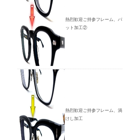
熱烈歓迎ご持参フレーム、パ
ット加工②
熱烈歓迎ご持参フレーム、渦
けし加工