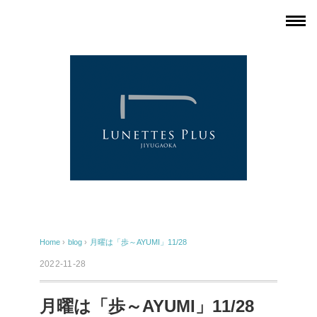
Home
›
blog
›
月曜は「歩～AYUMI」11/28
2022-11-28
月曜は「歩～AYUMI」11/28