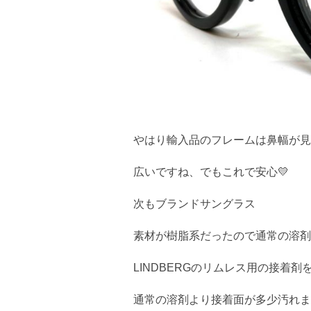
やはり輸入品のフレームは鼻幅が見
広いですね、でもこれで安心💛
次もブランドサングラス
素材が樹脂系だったので通常の溶剤
LINDBERGのリムレス用の接着剤
通常の溶剤より接着面が多少汚れま