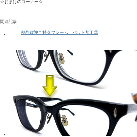
☆おまけのコーナー☆
関連記事
熱烈歓迎ご持参フレーム、パット加工②