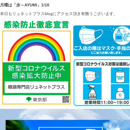
月曜は「歩～AYUMI」1/16
本日もリュネットプラスblogにアクセス頂き有難うございます。