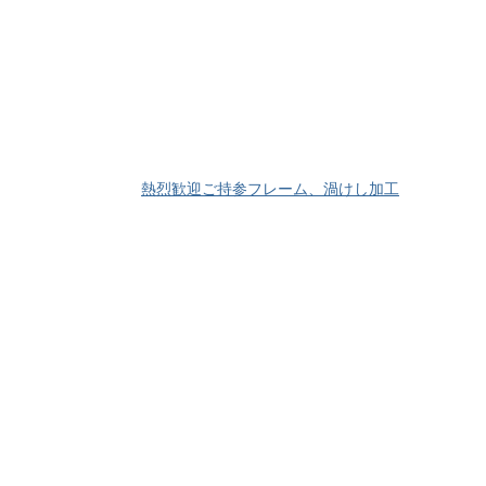
熱烈歓迎ご持参フレーム、渦けし加工