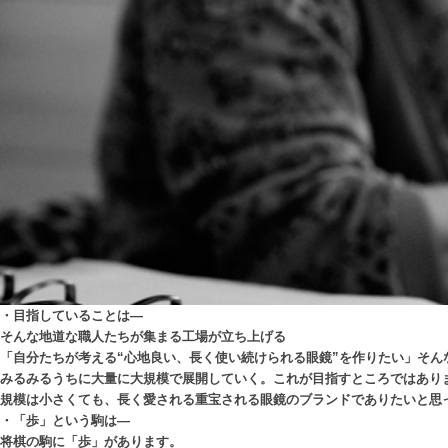
・目指していることは—
そんな地道な職人たちが集まる工場が立ち上げる
「自分たちが考える“心地良い、長く使い続けられる眼鏡”を作りたい」そん
みるみるうちに大量に大規模で展開していく。これが目指すところではあり
規模は小さくても、長く愛される重宝される眼鏡のブランドでありたいと思
・「歩」という駒は—
将棋の駒に「歩」があります。