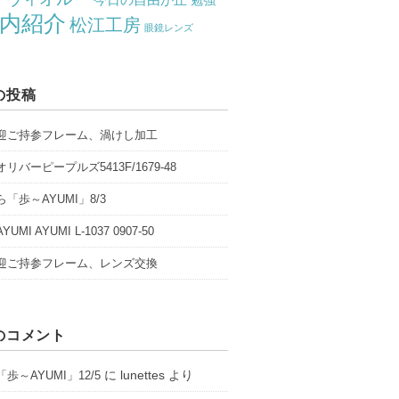
勉強
内紹介
松江工房
眼鏡レンズ
の投稿
迎ご持参フレーム、渦けし加工
リバーピープルズ5413F/1679-48
「歩～AYUMI」8/3
UMI AYUMI L-1037 0907-50
迎ご持参フレーム、レンズ交換
のコメント
に
lunettes
より
歩～AYUMI」12/5