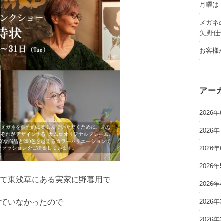
月曜は「
メガネ
矢野佳
お客様
アー
2026年
2026年
2026年
2026年
て東浅草にある実家に野暮用で
2026年
2026年
ていなかったので
2026年