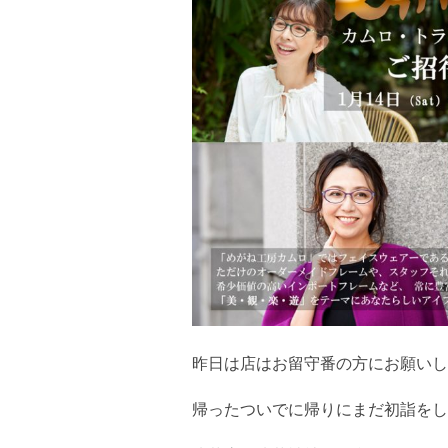
昨日は店はお留守番の方にお願いし
帰ったついでに帰りにまだ初詣をし