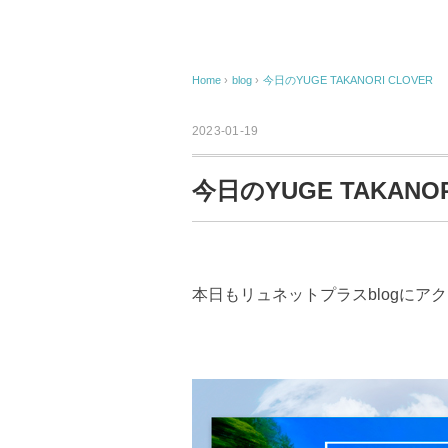
Home
›
blog
›
今日のYUGE TAKANORI CLOVER
2023-01-19
今日のYUGE TAKANOR
本日もリュネットプラスblogにア