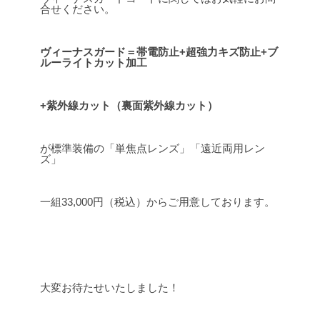
合せください。
ヴィーナスガード＝帯電防止+超強力キズ防止+ブ
ルーライトカット加工
+紫外線カット（裏面紫外線カット）
が標準装備の「単焦点レンズ」「遠近両用レン
ズ」
一組33,000円（税込）からご用意しております。
.
大変お待たせいたしました！