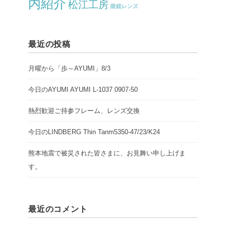
内紹介
松江工房
眼鏡レンズ
最近の投稿
月曜から「歩～AYUMI」8/3
今日のAYUMI AYUMI L-1037 0907-50
熱烈歓迎ご持参フレーム、レンズ交換
今日のLINDBERG Thin Tanm5350-47/23/K24
熊本地震で被災された皆さまに、お見舞い申し上げま
す。
最近のコメント