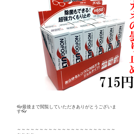
👓最後まで閲覧していただきありがとうございま
す👓
～～～～～～～～～～～～～～～～～～～～～～
～～～～