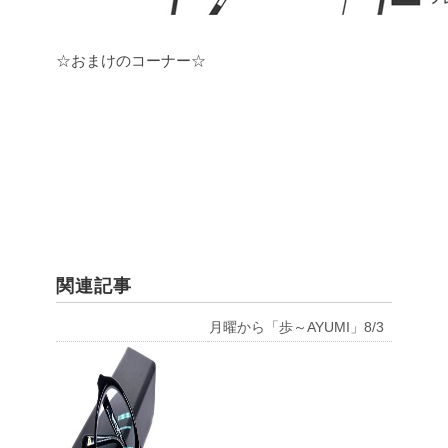
☆おまけのコーナー☆
関連記事
月曜から「歩～AYUMI」8/3