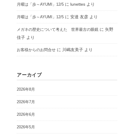
に
lunettes
より
月曜は「歩～AYUMI」12/5
に
安達 友彦
より
月曜は「歩～AYUMI」12/5
に
矢野
メガネの歴史について考えた 世界最古の眼鏡
佳子
より
に
川嶋友美子
より
お客様からのお問合せ
アーカイブ
2026年8月
2026年7月
2026年6月
2026年5月