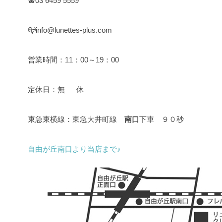
☎03 6459 5559
📪info@lunettes-plus.com
営業時間：11：00～19：00
定休日：無 休
東急東横線：東急大井町線
南口
下車 ９０秒
自由が丘南口より当店まで♪