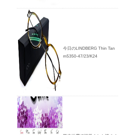
今日のLINDBERG Thin Tan
m5350-47/23/K24