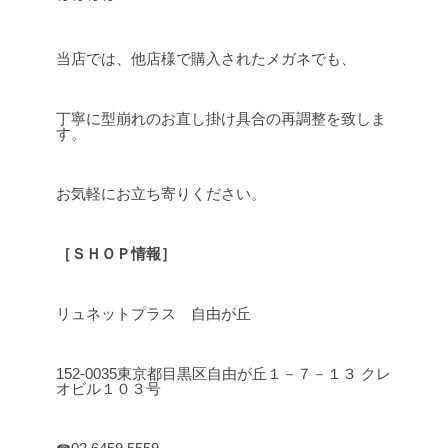
当店では、他店様で購入されたメガネでも、
丁寧に型崩れのお直し掛け具合の再調整を致しま
す。
お気軽にお立ち寄りください。
［ＳＨＯＰ情報］
リュネットプラス 自由が丘
152-0035東京都目黒区自由が丘１－７－１３ クレ
オビル１０３号