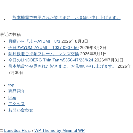
熊本地震で被災された皆さまに、お見舞い申し上げます。
最近の投稿
月曜から「歩～AYUMI」8/3
2026年8月3日
今日のAYUMI AYUMI L-1037 0907-50
2026年8月2日
熱烈歓迎ご持参フレーム、レンズ交換
2026年8月1日
今日のLINDBERG Thin Tanm5350-47/23/K24
2026年7月31日
熊本地震で被災された皆さまに、お見舞い申し上げます。
2026年
7月30日
top
商品紹介
blog
アクセス
お問い合わせ
©
Lunettes Plus
. /
WP Theme by Minimal WP