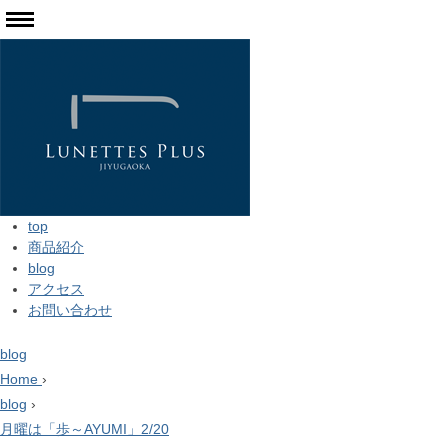
top
商品紹介
blog
アクセス
お問い合わせ
blog
Home
›
blog
›
月曜は「歩～AYUMI」2/20