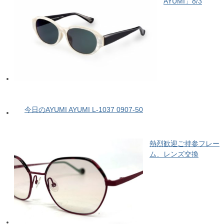
AYUMI」8/3
今日のAYUMI AYUMI L-1037 0907-50
熱烈歓迎ご持参フレー
ム、レンズ交換