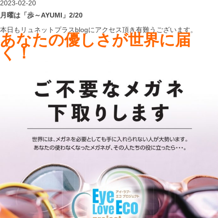
2023-02-20
月曜は「歩～AYUMI」2/20
本日もリュネットプラスblogにアクセス頂き有難うございます。
あなたの優しさが世界に届
く！