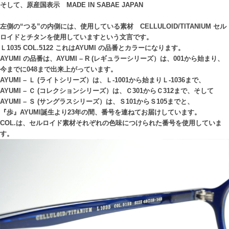
そして、原産国表示 MADE IN SABAE JAPAN
左側の“つる”の内側には、使用している素材 CELLULOID/TITANIUM セル
ロイドとチタンを使用していますという文言です。
Ｌ1035 COL.5122 これはAYUMI の品番とカラーになります。
AYUMI の品番は、AYUMI – R (レギュラーシリーズ）は、001から始まり、
今までに048まで出来上がっています。
AYUMI – Ｌ (ライトシリーズ）は、Ｌ-1001から始まりＬ-1036まで、
AYUMI – Ｃ (コレクションシリーズ）は、Ｃ301からＣ312まで、そして
AYUMI – Ｓ (サングラスシリーズ）は、Ｓ101からＳ105までと、
『歩』AYUMI誕生より23年の間、番号を連ねてお届けしています。
COL.は、セルロイド素材それぞれの色味につけられた番号を使用していま
す。