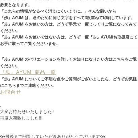
必要となります。
「これらの情報がなるべく消えにくいように。」そんな願いから
『歩』AYUMIは、念のために同じ文字をすべて3度重ねて印刷しています。
『歩』AYUMIをお使いの方は、どうぞ手元で一度じっくりご覧になってみて
ください。
『歩』AYUMIをお使いではない方は、どうぞ一度『歩』AYUMIお取扱店にて
お手に取ってご覧くださいませ。
『歩』AYUMIのバリエーションを詳しくお知りになりたい方はこちらをご覧
ください。
『歩』AYUMI 商品一覧
『歩』AYUMIについてご不明な点やご質問がございましたら、どうぞお気軽
にこちらまでご連絡ください。
お問合せ
.
大変お待たせいたしました！
再度入荷致しました!!!
👓最後まで閲覧していただきありがとうございます👓