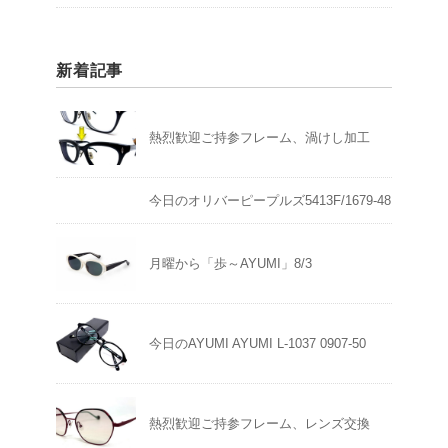
新着記事
熱烈歓迎ご持参フレーム、渦けし加工
今日のオリバーピープルズ5413F/1679-48
月曜から「歩～AYUMI」8/3
今日のAYUMI AYUMI L-1037 0907-50
熱烈歓迎ご持参フレーム、レンズ交換