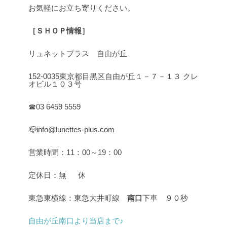
お気軽にお立ち寄りください。
［ＳＨＯＰ情報］
リュネットプラス 自由が丘
152-0035東京都目黒区自由が丘１－７－１３ クレ
オビル１０３号
☎03 6459 5559
📪info@lunettes-plus.com
営業時間：11：00～19：00
定休日：無 休
東急東横線：東急大井町線
南口
下車 ９０秒
自由が丘南口より当店まで♪