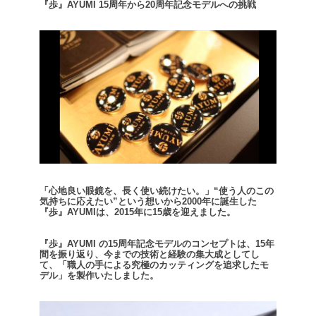
『歩』AYUMI 15周年から20周年記念モデルへの挑戦
「心地良い眼鏡を、長く使い続けたい。」
“使う人のこの
気持ちに応えたい”という想いから2000年に誕生した
『歩』AYUMIは、2015年に15歳を迎えました。
『歩』AYUMI の15周年記念モデルのコンセプトは、15年
間を振り返り、今までの技術と経験の集大成としてし
て、
「職人の手による究極のカッティングを追求したモ
デル」を製作いたしました。