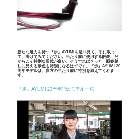
新たな魅力を持つ『歩』AYUMIを是非見て、手に取っ
て、掛けてみてください。
当たり前に使用する眼鏡。だ
からこそ特別な眼鏡が良い。
そうすればきっと、眼鏡越
しに見える景色も特別になるはずです。
『歩』AYUMI 20
周年モデルは、貴方の当たり前に特別を添えてくれま
す。
『歩』AYUMI 20周年記念モデル一覧