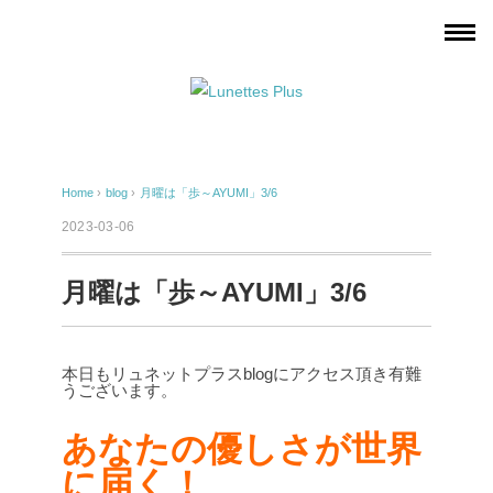
Home
›
blog
›
月曜は「歩～AYUMI」3/6
2023-03-06
月曜は「歩～AYUMI」3/6
本日もリュネットプラスblogにアクセス頂き有難
うございます。
あなたの優しさが世界
に届く！