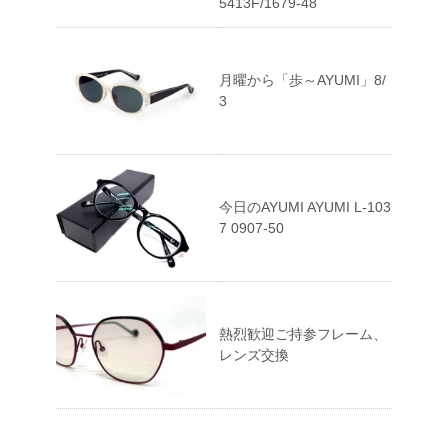
5413F/1679-48
月曜から「歩～AYUMI」8/
3
今日のAYUMI AYUMI L-103
7 0907-50
熱烈歓迎ご持参フレーム、
レンズ交換