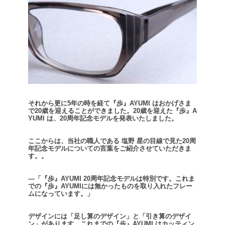
それから更に5年の時を経て『歩』AYUMI はおかげさま
で20歳を迎えることができました。
20歳を迎えた『歩』A
YUMI は、20周年記念モデルを発表いたしました。
ここからは、当社の職人である 塩野 星の目線で見た20周
年記念モデルについての言葉をご紹介させていただきま
す。。
―「『歩』AYUMI 20周年記念モデルは特別です。
これま
での『歩』AYUMIには無かったものを取り入れたフレー
ムになっています。」
デザインには「足し算のデザイン」と「引き算のデザイ
ン」があります。
これまでの『歩』AYUMI はカッティン