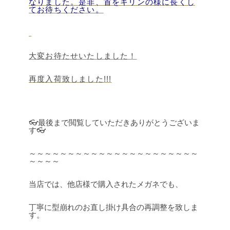
なりました。是非、首をキリンの様に長くし
てお待ちください。
.
大変お待たせいたしました！
再度入荷致しました!!!
👓最後まで閲覧していただきありがとうございま
す👓
～～～～～～～～～～～～～～～～～～～～～～
～～～～
当店では、他店様で購入されたメガネでも、
丁寧に型崩れのお直し掛け具合の再調整を致しま
す。