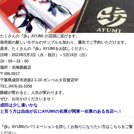
たくさんの『歩』AYUMI が店頭に並びます。
発売前の新しいモデルのサンプルも加わり、優先でご予約いただけます。
是非、たくさんの『歩』AYUMIをお試しください。
日時：2023年5月3日（水・祝日）～5月14日（日）
10：00～18：00
場所：光琳眼鏡店
〒286-0017
千葉県成田市赤坂2-1-10 ボンべルタ百貨店5F
TEL.0476-26-1058
眼鏡が変わると、人生が変わります。
ぜひ、お出かけくださいませ！
成田は少し遠いかな
と言う方は自由が丘にAYUMIの在庫が関東一在庫のある当店へ！
『歩』AYUMIのバリエーションを詳しくお知りになりたい方はこちらをご覧
ください。