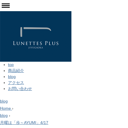
top
商品紹介
blog
アクセス
お問い合わせ
blog
Home
›
blog
›
月曜は「歩～AYUMI」4/17