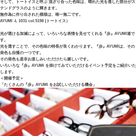
そして、トートイスと呼ぶ 混ざり合った色味は、晴れた光を透した部分がス
テンドグラスのように輝きます。
無作為に作り出された模様は、唯一無二です。
AYUMI -L 1031 col.5198 (トートイス）
光が透ける加減によって、いろいろな表情を見せてくれる『歩』AYUMI達で
す。
光を透すことで、その色味の特長が良くわかります。『歩』AYUMIは、その
発色も自慢の一つです。
その発色も是非お楽しみいただけたら嬉しいです。
いろいろな『歩』AYUMI を掛けてみていただけるイベント予定をご紹介いた
します。
＜開催予定＞
「たくさんの『歩』AYUMI をお試しいただける機会」