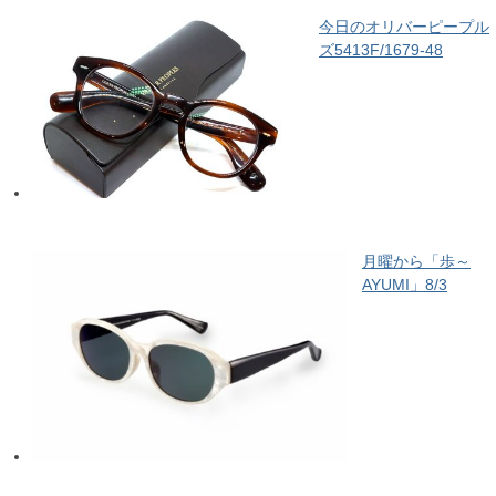
今日のオリバーピープル
ズ5413F/1679-48
月曜から「歩～
AYUMI」8/3