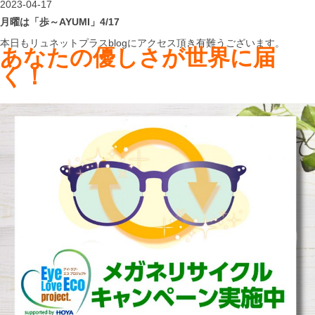
2023-04-17
月曜は「歩～AYUMI」4/17
本日もリュネットプラスblogにアクセス頂き有難うございます。
あなたの優しさが世界に届
く！