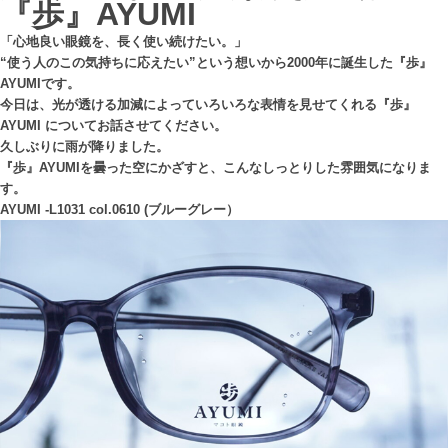
『
歩』AYUMI
「心地良い眼鏡を、長く使い続けたい。」
“使う人のこの気持ちに応えたい”という想いから2000年に誕生した『歩』
AYUMIです。
今日は、光が透ける加減によっていろいろな表情を見せてくれる『歩』
AYUMI についてお話させてください。
久しぶりに雨が降りました。
『歩』AYUMIを曇った空にかざすと、こんなしっとりした雰囲気になりま
す。
AYUMI -L1031 col.0610 (ブルーグレー）