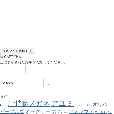
上に表示された文字を入力してください。
タグ
アユミ
ご持参メガネ
オリバー
DITA
アランミクリ
カムロ
オークリー
ピープルズ
キオヤマト
シ
コモレビ