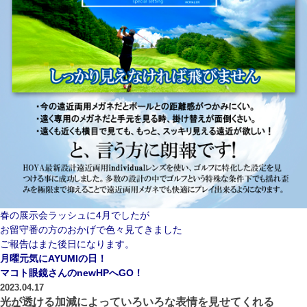
春の展示会ラッシュに4月でしたが
お留守番の方のおかげで色々見てきました
ご報告はまた後日になります。
月曜元気にAYUMIの日！
マコト眼鏡さんのnewHPへGO！
2023.04.17
光が透ける加減によっていろいろな表情を見せてくれる