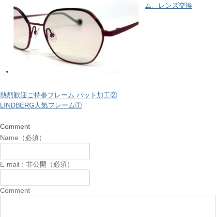
ム、レンズ交換
熱烈歓迎ご持参フレーム パット加工②
LINDBERG人気フレーム①
Comment
Name（必須）
E-mail：非公開（必須）
Comment