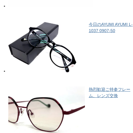
今日のAYUMI AYUMI L-
1037 0907-50
熱烈歓迎ご持参フレー
ム、レンズ交換