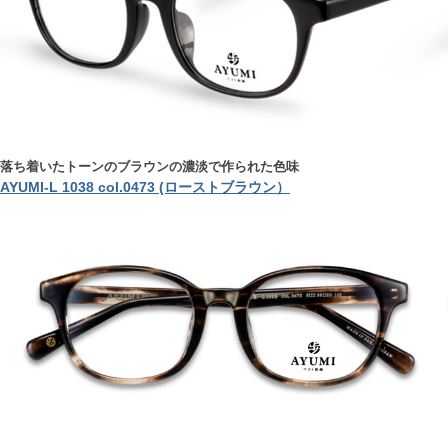
落ち着いたトーンのブラウンの濃淡で作られた色味
AYUMI-L 1038 col.0473 (ローストブラウン）