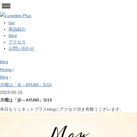
top
商品紹介
blog
アクセス
お問い合わせ
blog
Home
›
blog
›
月曜は「歩～AYUMI」5/15
2023-05-15
月曜は「歩～AYUMI」5/15
本日もリュネットプラスblogにアクセス頂き有難うございます。