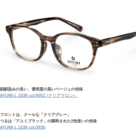
顔馴染みの良い、透明度の高いベージュの色味
AYUMI-L 1038 col.6052 (クリアマロン）
フロントは、クールな「クリアグレー」
つるは「アユミブラック」の調和された2色使いの色味
AYUMI-L 1038 col.0930