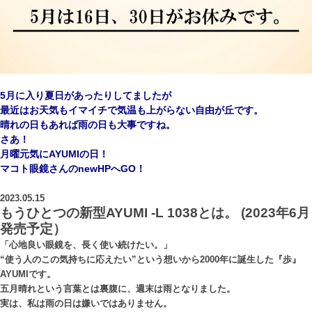
5月に入り夏日があったりしてましたが
最近はお天気もイマイチで気温も上がらない自由が丘です。
晴れの日もあれば雨の日も大事ですね。
さあ！
月曜元気にAYUMIの日！
マコト眼鏡さんのnewHPへGO！
2023.05.15
もうひとつの新型AYUMI -L 1038とは。 (2023年6月
発売予定）
「心地良い眼鏡を、長く使い続けたい。」
“使う人のこの気持ちに応えたい”という想いから2000年に誕生した『歩』
AYUMIです。
五月晴れという言葉とは裏腹に、週末は雨となりました。
実は、私は雨の日は嫌いではありません。