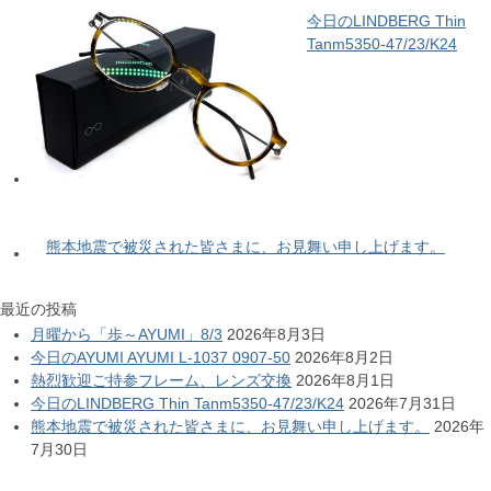
今日のLINDBERG Thin
Tanm5350-47/23/K24
熊本地震で被災された皆さまに、お見舞い申し上げます。
最近の投稿
月曜から「歩～AYUMI」8/3
2026年8月3日
今日のAYUMI AYUMI L-1037 0907-50
2026年8月2日
熱烈歓迎ご持参フレーム、レンズ交換
2026年8月1日
今日のLINDBERG Thin Tanm5350-47/23/K24
2026年7月31日
熊本地震で被災された皆さまに、お見舞い申し上げます。
2026年
7月30日