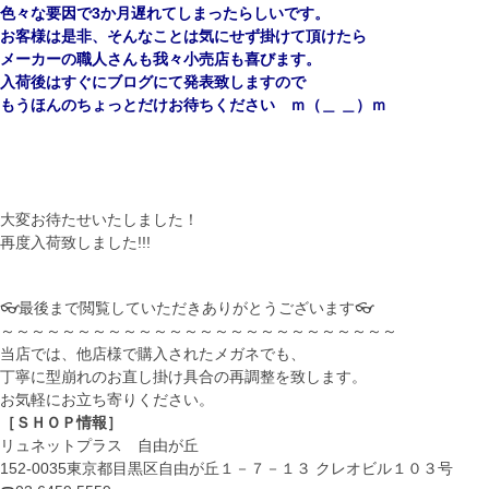
色々な要因で3か月遅れてしまったらしいです。
お客様は是非、そんなことは気にせず掛けて頂けたら
メーカーの職人さんも我々小売店も喜びます。
入荷後はすぐにブログにて発表致しますので
もうほんのちょっとだけお待ちください ｍ（＿ ＿）ｍ
.
大変お待たせいたしました！
再度入荷致しました!!!
👓最後まで閲覧していただきありがとうございます👓
～～～～～～～～～～～～～～～～～～～～～～～～～～
当店では、他店様で購入されたメガネでも、
丁寧に型崩れのお直し掛け具合の再調整を致します。
お気軽にお立ち寄りください。
［ＳＨＯＰ情報］
リュネットプラス 自由が丘
152-0035東京都目黒区自由が丘１－７－１３ クレオビル１０３号