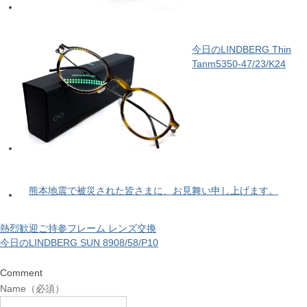
今日のLINDBERG Thin
Tanm5350-47/23/K24
熊本地震で被災された皆さまに、お見舞い申し上げます。
熱烈歓迎ご持参フレーム レンズ交換
今日のLINDBERG SUN 8908/58/P10
Comment
Name（必須）