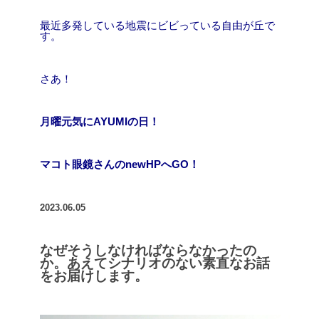
最近多発している地震にビビっている自由が丘で
す。
さあ！
月曜元気にAYUMIの日！
マコト眼鏡さんのnewHPへGO！
2023.06.05
なぜそうしなければならなかったの
か。あえてシナリオのない素直なお話
をお届けします。