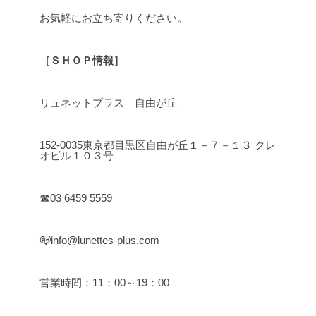
お気軽にお立ち寄りください。
［ＳＨＯＰ情報］
リュネットプラス 自由が丘
152-0035東京都目黒区自由が丘１－７－１３ クレ
オビル１０３号
☎03 6459 5559
📪info@lunettes-plus.com
営業時間：11：00～19：00