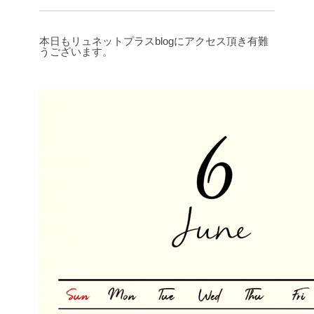
本日もリュネットプラスblogにアクセス頂き有難
うございます。