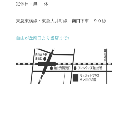
定休日：無 休
東急東横線：東急大井町線
南口
下車 ９０秒
自由が丘南口より当店まで♪