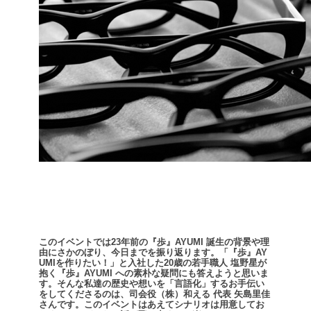
このイベントでは23年前の『歩』AYUMI 誕生の背景や理
由にさかのぼり、今日までを振り返ります。
「『歩』AY
UMIを作りたい！」と入社した20歳の若手職人 塩野星が
抱く『歩』AYUMI への素朴な疑問にも答えようと思いま
す。
そんな私達の歴史や想いを「言語化」するお手伝い
をしてくださるのは、司会役（株）和える 代表 矢島里佳
さんです。
このイベントはあえてシナリオは用意してお