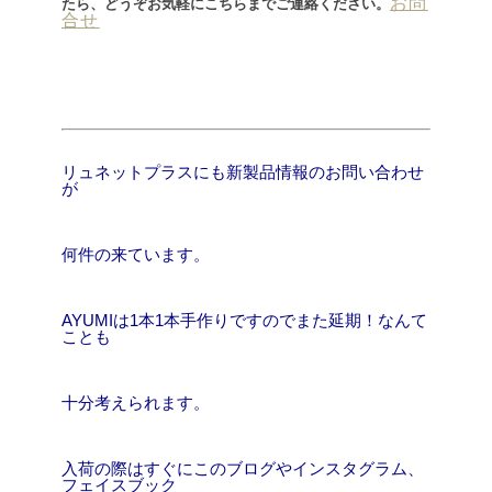
お問
たら、どうぞお気軽にこちらまでご連絡ください。
合せ
リュネットプラスにも新製品情報のお問い合わせ
が
何件の来ています。
AYUMIは1本1本手作りですのでまた延期！なんて
ことも
十分考えられます。
入荷の際はすぐにこのブログやインスタグラム、
フェイスブック