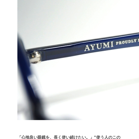
「心地良い眼鏡を、長く使い続けたい。」
“使う人のこの