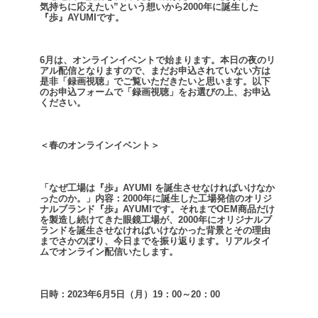
気持ちに応えたい”という想いから2000年に誕生した
『歩』AYUMIです。
6月は、オンラインイベントで始まります。
本日の夜のリ
アル配信となりますので、まだお申込されていない方は
是非「録画視聴」で
ご覧いただきたいと思います。
以下
のお申込フォームで「録画視聴」をお選びの上、お申込
ください。
＜春のオンラインイベント＞
「なぜ工場は『歩』AYUMI を誕生させなければいけなか
ったのか。」
内容：2000年に誕生した工場発信のオリジ
ナルブランド『歩』AYUMIです。
それまでOEM商品だけ
を製造し続けてきた眼鏡工場が、2000年にオリジナルブ
ランドを誕生させなければいけなかった背景と
その理由
までさかのぼり、今日までを振り返ります。
リアルタイ
ムでオンライン配信いたします。
日時：2023年6月5日（月）19：00～20：00