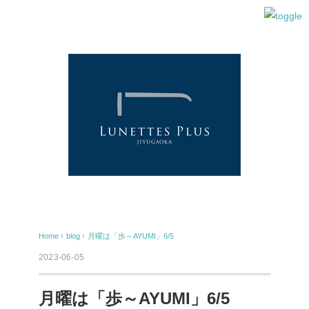
Home
›
blog
›
月曜は「歩～AYUMI」6/5
2023-06-05
月曜は「歩～AYUMI」6/5