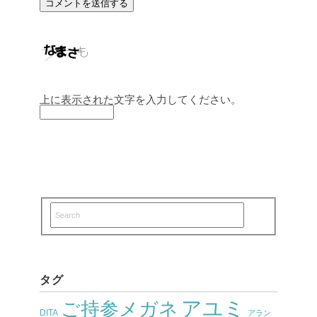
上に表示された文字を入力してください。
タグ
アユミ
ご持参メガネ
DITA
アラン