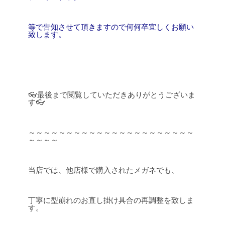
等で告知させて頂きますので何何卒宜しくお願い
致します。
👓最後まで閲覧していただきありがとうございま
す👓
～～～～～～～～～～～～～～～～～～～～～～
～～～～
当店では、他店様で購入されたメガネでも、
丁寧に型崩れのお直し掛け具合の再調整を致しま
す。