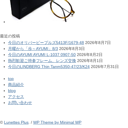
最近の投稿
今日のオリバーピープルズ5413F/1679-48
2026年8月7日
月曜から「歩～AYUMI」8/3
2026年8月3日
今日のAYUMI AYUMI L-1037 0907-50
2026年8月2日
熱烈歓迎ご持参フレーム、レンズ交換
2026年8月1日
今日のLINDBERG Thin Tanm5350-47/23/K24
2026年7月31日
top
商品紹介
blog
アクセス
お問い合わせ
©
Lunettes Plus
. /
WP Theme by Minimal WP