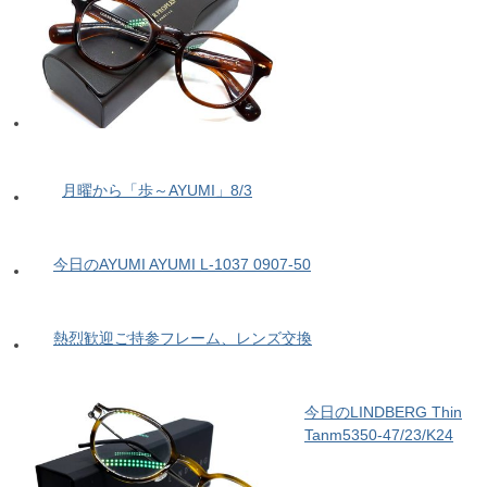
月曜から「歩～AYUMI」8/3
今日のAYUMI AYUMI L-1037 0907-50
熱烈歓迎ご持参フレーム、レンズ交換
今日のLINDBERG Thin
Tanm5350-47/23/K24