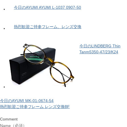
今日のAYUMI AYUMI L-1037 0907-50
熱烈歓迎ご持参フレーム、レンズ交換
今日のLINDBERG Thin
Tanm5350-47/23/K24
今日のAYUMI MK-01-0674-54
熱烈歓迎ご持参フレーム レンズ交換BF
Comment
Name（必須）