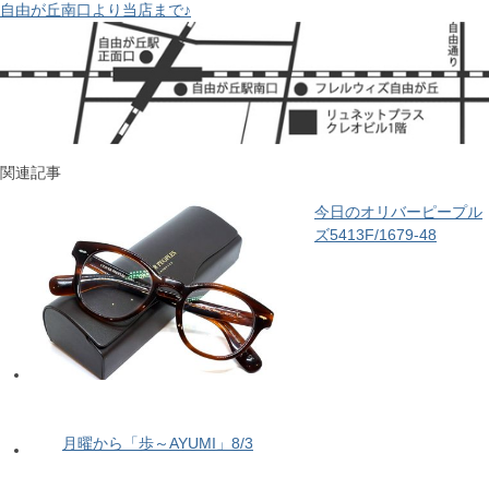
自由が丘南口より当店まで♪
関連記事
今日のオリバーピープル
ズ5413F/1679-48
月曜から「歩～AYUMI」8/3