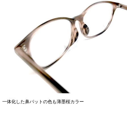
一体化した鼻パットの色も薄墨桜カラー