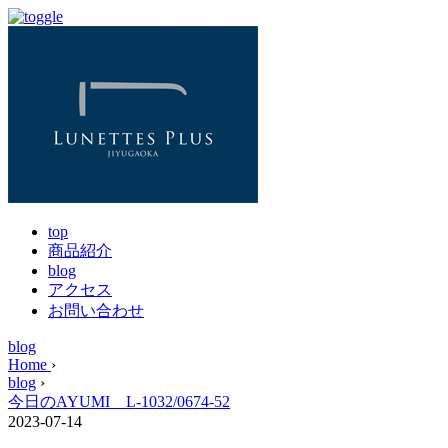
top
商品紹介
blog
アクセス
お問い合わせ
blog
Home
›
blog
›
今日のAYUMI L-1032/0674-52
2023-07-14