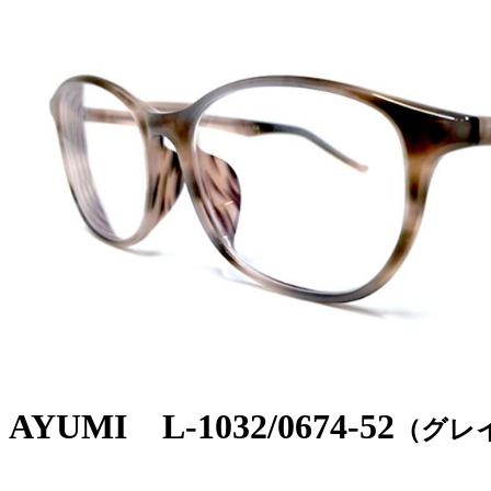
AYUMI L-1032/0674-52
（グレ