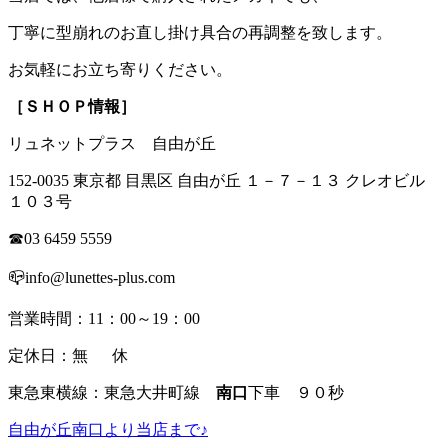
丁寧に型崩れのお直し掛け具合の再調整を致します。
お気軽にお立ち寄りください。
［ＳＨＯＰ情報］
リュネットプラス 自由が丘
152-0035 東京都 目黒区 自由が丘 １－７－１３ クレオビル
１０３号
☎03 6459 5559
📪info@lunettes-plus.com
営業時間：11：00～19：00
定休日：無 休
東急東横線：東急大井町線
南口
下車 ９０秒
自由が丘南口より当店まで♪