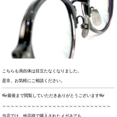
こちらも渦自体は目立たなくなりました。
是非、お気軽にご相談ください。
👓最後まで閲覧していただきありがとうございます👓
～～～～～～～～～～～～～～～～～～～～～～～～～～
当店では、他店様で購入されたメガネでも、