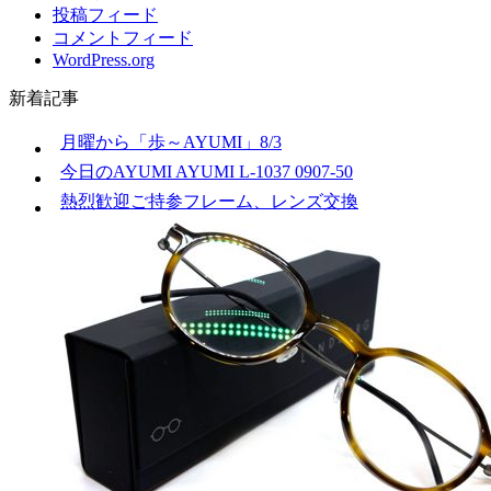
投稿フィード
コメントフィード
WordPress.org
新着記事
月曜から「歩～AYUMI」8/3
今日のAYUMI AYUMI L-1037 0907-50
熱烈歓迎ご持参フレーム、レンズ交換