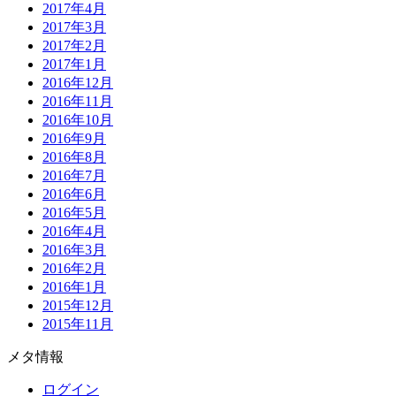
2017年4月
2017年3月
2017年2月
2017年1月
2016年12月
2016年11月
2016年10月
2016年9月
2016年8月
2016年7月
2016年6月
2016年5月
2016年4月
2016年3月
2016年2月
2016年1月
2015年12月
2015年11月
メタ情報
ログイン