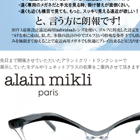
先日まで開催させていただいたアランミクリ・トランクショーで
展示していたモデルやリュネットプラスの在庫をご案内させて頂きます