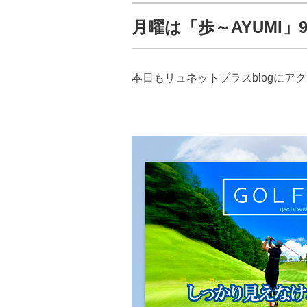
月曜は「歩～AYUMI」9
本日もリュネットプラスblogにア