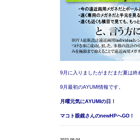
9月に入りましたがまだまだ夏は終
9月最初のAYUMI情報です。
月曜元気にAYUMIの日！
マコト眼鏡さんのnewHPへGO！
2023.09.04