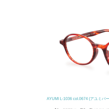
AYUMI L-1036 col.0674 (アユ