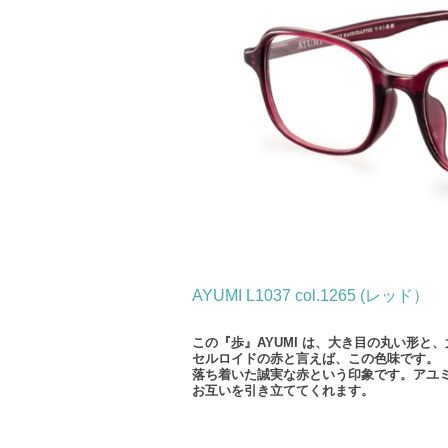
AYUMI L1037 col.1265 (レッド）
この『歩』AYUMI は、大き目の丸い形
セルロイドの赤と言えば、この色味です。
落ち着いた誠実な赤という印象です。アユミ
お互いを引き立ててくれます。