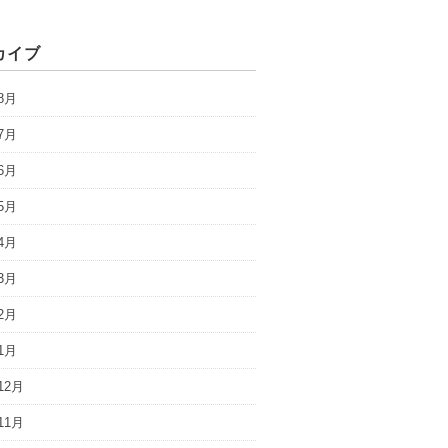
カイブ
8月
7月
6月
5月
4月
3月
2月
1月
12月
11月