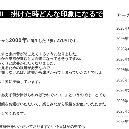
MI 掛けた時どんな印象になるで
アー
2026年
2026年
2000年
いから
に誕生した『歩』AYUMIです。
2026年
ますと虫の音が聞こえてくるようになりました。
れから季節が進むと大合唱になってきそうですね。
2026年
っくりと読書がしたくなりました。
を見るための眼鏡が必要なので
2026年
存在しなければ、読書から遠ざかってしまっていたことでしょ
2026年
の世界に没頭しています。
2026年
りあえず何か掛けられればそれでいい。」というのでは、とても
2026年
眼鏡をお選びいただいて、楽しみながら眼鏡をお使いいただきた
2025年
トしてくれます。
2025年
で大変好評をいただいておりますが、今日はその中でも