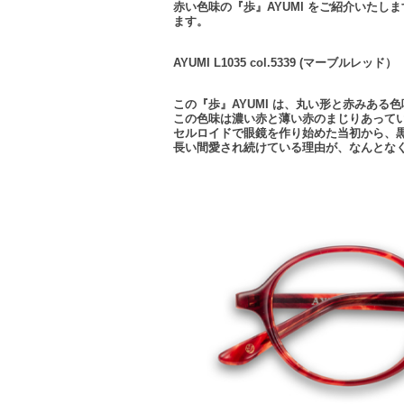
赤い色味の『歩』AYUMI をご紹介いた
ます。
AYUMI L1035 col.5339 (マーブルレッド）
この『歩』AYUMI は、丸い形と赤みある
この色味は濃い赤と薄い赤のまじりあって
セルロイドで眼鏡を作り始めた当初から、
長い間愛され続けている理由が、なんとな