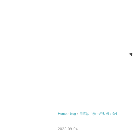
top
Home
›
blog
›
月曜は「歩～AYUMI」9/4
2023-09-04