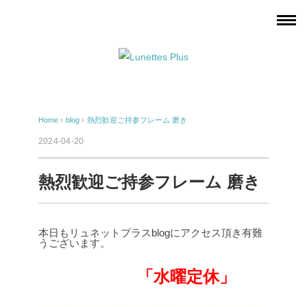
Home
›
blog
›
熱烈歓迎ご持参フレーム 磨き
2024-04-20
熱烈歓迎ご持参フレーム 磨き
本日もリュネットプラスblogにアクセス頂き有難
うございます。
「水曜定休」