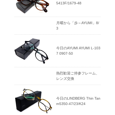
5413F/1679-48
月曜から「歩～AYUMI」8/
3
今日のAYUMI AYUMI L-103
7 0907-50
熱烈歓迎ご持参フレーム、
レンズ交換
今日のLINDBERG Thin Tan
m5350-47/23/K24