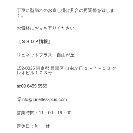
丁寧に型崩れのお直し掛け具合の再調整を致しま
す。
お気軽にお立ち寄りください。
［ＳＨＯＰ情報］
リュネットプラス 自由が丘
152-0035 東京都 目黒区 自由が丘 １－７－１３ ク
レオビル１０３号
☎03 6459 5559
📪info@lunettes-plus.com
営業時間：11：00～19：00
定休日：無 休