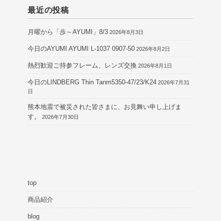
最近の投稿
月曜から「歩～AYUMI」8/3
2026年8月3日
今日のAYUMI AYUMI L-1037 0907-50
2026年8月2日
熱烈歓迎ご持参フレーム、レンズ交換
2026年8月1日
今日のLINDBERG Thin Tanm5350-47/23/K24
2026年7月31
日
熊本地震で被災された皆さまに、お見舞い申し上げま
す。
2026年7月30日
top
商品紹介
blog