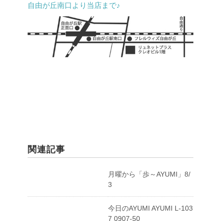
自由が丘南口より当店まで♪
関連記事
月曜から「歩～AYUMI」8/
3
今日のAYUMI AYUMI L-103
7 0907-50