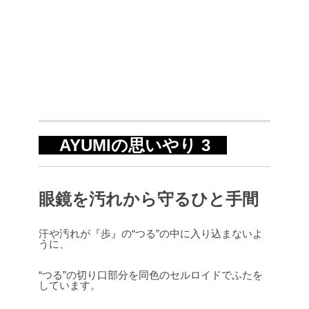
AYUMIの思いやり 3
眼鏡を汚れから守るひと手間
汗や汚れが『歩』の“つる”の中に入り込まないよ
うに、
“つる”の切り口部分を同色のセルロイドでふたを
しています。