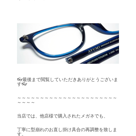
👓最後まで閲覧していただきありがとうございま
す👓
～～～～～～～～～～～～～～～～～～～～～～
～～～～
当店では、他店様で購入されたメガネでも、
丁寧に型崩れのお直し掛け具合の再調整を致しま
す。