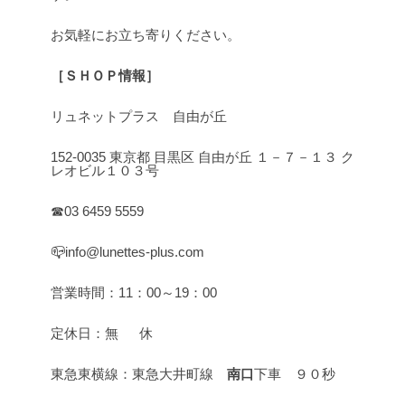
お気軽にお立ち寄りください。
［ＳＨＯＰ情報］
リュネットプラス 自由が丘
152-0035 東京都 目黒区 自由が丘 １－７－１３ ク
レオビル１０３号
☎03 6459 5559
📪info@lunettes-plus.com
営業時間：11：00～19：00
定休日：無 休
東急東横線：東急大井町線
南口
下車 ９０秒