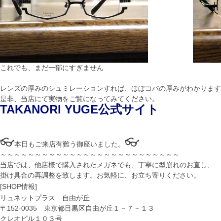
これでも、まだ一部にすぎません
レンズの厚みのシュミレーションすれば、ほぼコバの厚みがわかります
是非、当店にて実物をご覧になってみてください。
TAKANORI YUGE公式サイト
👓
👓
本日もご来店有難う御座いました。
～～～～～～～～～～～～～～～～～～～～～～～～～～
当店では、他店様で購入されたメガネでも、丁寧に型崩れのお直し、
掛け具合の再調整を致します。お気軽に、お立ち寄りください。
[SHOP情報]
リュネットプラス 自由が丘
〒152-0035 東京都目黒区自由が丘１－７－１３
クレオビル１０３号