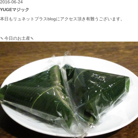
2016-06-24
YUGEマジック
本日もリュネットプラスblogにアクセス頂き有難うございます。
🍡今日のお土産🍡