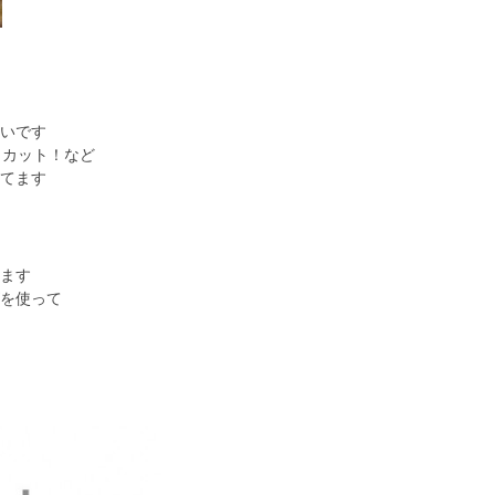
いです
％カット！など
てます
ます
を使って