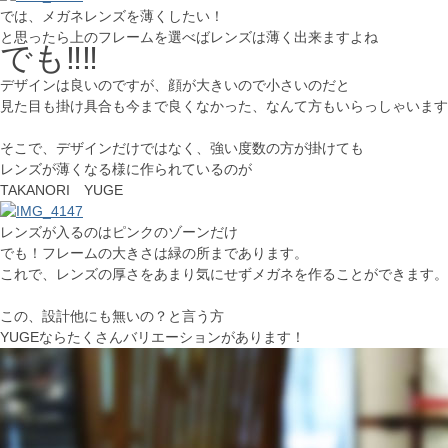
では、メガネレンズを薄くしたい！
と思ったら上のフレームを選べばレンズは薄く出来ますよね
でも‼‼
デザインは良いのですが、顔が大きいので小さいのだと
見た目も掛け具合も今まで良くなかった、なんて方もいらっしゃいます
そこで、デザインだけではなく、強い度数の方が掛けても
レンズが薄くなる様に作られているのが
TAKANORI YUGE
レンズが入るのはピンクのゾーンだけ
でも！フレームの大きさは緑の所まであります。
これで、レンズの厚さをあまり気にせずメガネを作ることができます。
この、設計他にも無いの？と言う方
YUGEならたくさんバリエーションがあります！