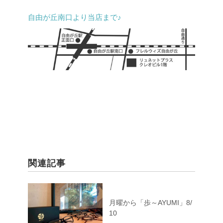
自由が丘南口より当店まで♪
関連記事
月曜から「歩～AYUMI」8/
10