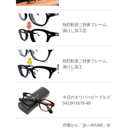
熱烈歓迎ご持参フレーム、
渦けし加工②
熱烈歓迎ご持参フレーム、
渦けし加工
今日のオリバーピープルズ
5413F/1679-48
月曜から「歩～AYUMI」8/