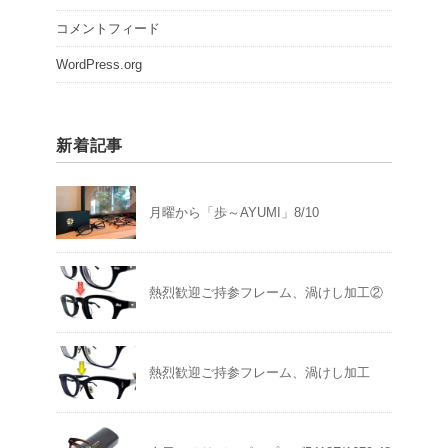
コメントフィード
WordPress.org
新着記事
月曜から「歩～AYUMI」8/10
熱烈歓迎ご持参フレーム、渦けし加工②
熱烈歓迎ご持参フレーム、渦けし加工