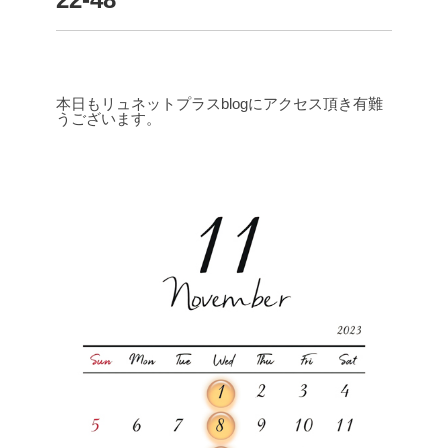
本日もリュネットプラスblogにアクセス頂き有難
うございます。