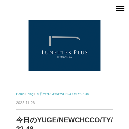
Home
›
blog
›
今日のYUGE/NEWCHCCO/TY/22-48
2023-11-28
今日のYUGE/NEWCHCCO/TY/
22-48