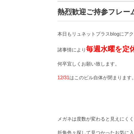
熱烈歓迎ご持参フレー
本日もリュネットプラスblogにア
毎週水曜を定
諸事情により
何卒宜しくお願い致します。
12/31
はこのビル自体が閉まります
メガネは度数が変わると見えにくく
折角色々探して見つかったお気に入