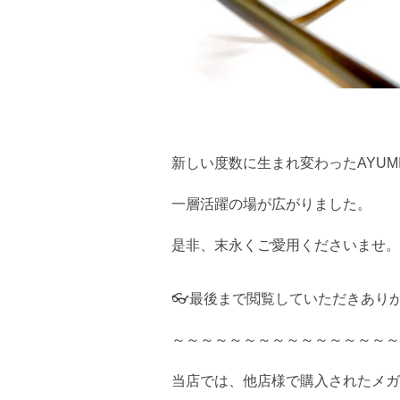
新しい度数に生まれ変わったAYUM
一層活躍の場が広がりました。
是非、末永くご愛用くださいませ。
👓最後まで閲覧していただきあり
～～～～～～～～～～～～～～～～
当店では、他店様で購入されたメガ