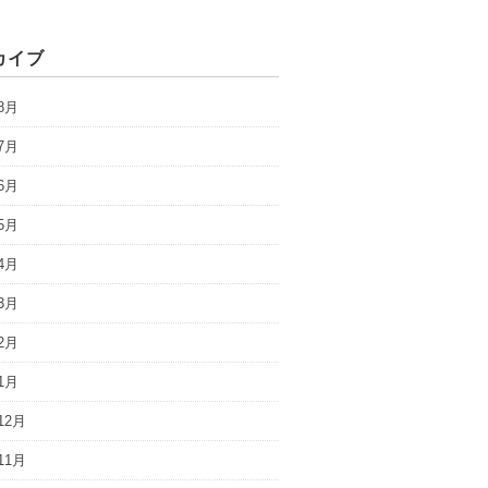
カイブ
8月
7月
6月
5月
4月
3月
2月
1月
12月
11月