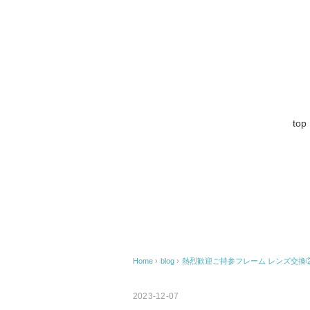
top
Home
›
blog
›
熱烈歓迎ご持参フレーム レンズ交換
2023-12-07