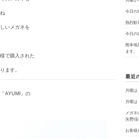
月曜から
今日のAY
ね
熱烈歓
しいメガネを
今日のLI
熊本地
ます。
様で購入された
ります。
最近
月曜は「
AYUMI」の
月曜は「
メガネ
矢野佳
お客様