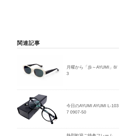
関連記事
月曜から「歩～AYUMI」8/
3
今日のAYUMI AYUMI L-103
7 0907-50
熱烈歓迎ご持参フレーム、