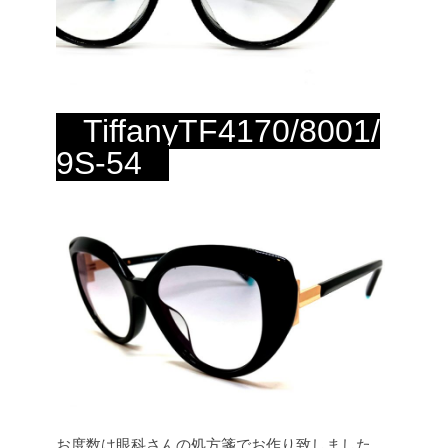
TiffanyTF4170/8001/
9S-54
お度数は眼科さんの処方箋でお作り致しました。