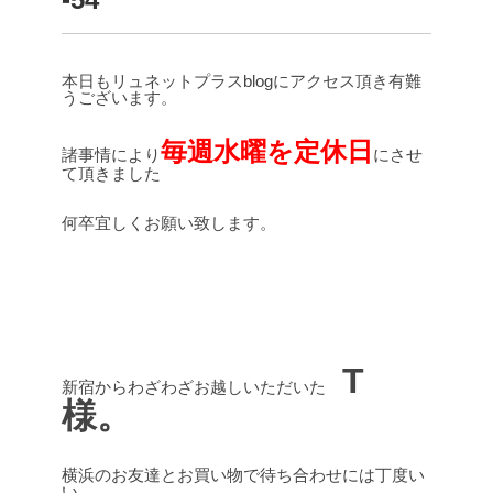
本日もリュネットプラスblogにアクセス頂き有難
うございます。
毎週水曜を定休日
諸事情により
にさせ
て頂きました
何卒宜しくお願い致します。
T
新宿からわざわざお越しいただいた
様。
横浜のお友達とお買い物で待ち合わせには丁度い
い