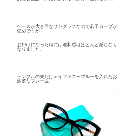
ベースが大き目なサングラスなので若干カーブが
強めですが
お掛けになった時には違和感はほとんど感じなく
なりました。
テンプルの先だけテイファニーブルーを入れたお
洒落なフレーム