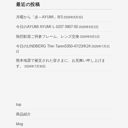
最近の投稿
月曜から「歩～AYUMI」8/3
2026年8月3日
今日のAYUMI AYUMI L-1037 0907-50
2026年8月2日
熱烈歓迎ご持参フレーム、レンズ交換
2026年8月1日
今日のLINDBERG Thin Tanm5350-47/23/K24
2026年7月31
日
熊本地震で被災された皆さまに、お見舞い申し上げま
す。
2026年7月30日
top
商品紹介
blog