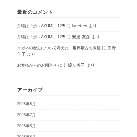
最近のコメント
に
lunettes
より
月曜は「歩～AYUMI」12/5
に
安達 友彦
より
月曜は「歩～AYUMI」12/5
に
矢野
メガネの歴史について考えた 世界最古の眼鏡
佳子
より
に
川嶋友美子
より
お客様からのお問合せ
アーカイブ
2026年8月
2026年7月
2026年6月
2026年5月