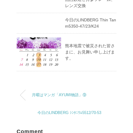
レンズ交換
今日のLINDBERG Thin Tan
m5350-47/23/K24
熊本地震で被災された皆さ
まに、お見舞い申し上げま
す。
月曜はマンガ「AYUMI物語」⑨
今日のLINDBERG ｼﾝﾀﾆｳﾑ5512/70-53
Comment