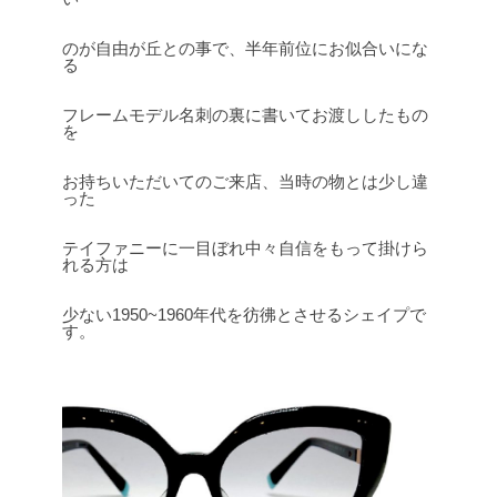
のが自由が丘との事で、半年前位にお似合いにな
る
フレームモデル名刺の裏に書いてお渡ししたもの
を
お持ちいただいてのご来店、当時の物とは少し違
った
テイファニーに一目ぼれ中々自信をもって掛けら
れる方は
少ない1950~1960年代を彷彿とさせるシェイプで
す。