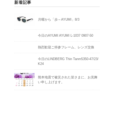
新着記事
月曜から「歩～AYUMI」8/3
今日のAYUMI AYUMI L-1037 0907-50
熱烈歓迎ご持参フレーム、レンズ交換
今日のLINDBERG Thin Tanm5350-47/23/
K24
熊本地震で被災された皆さまに、お見舞
い申し上げます。