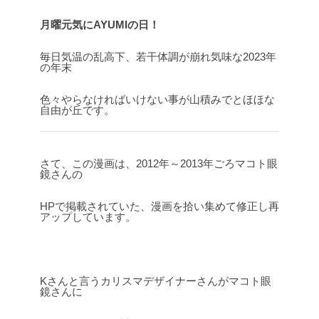
月曜元気にAYUMIの日！
毎日気温の乱高下、若干体調が崩れ気味な2023年
の年末
色々やらなければいけない事が山積みでとほほな
自由が丘です。
さて、この漫画は、2012年～2013年ごろマコト眼
鏡さんの
HPで掲載されていた、漫画を拾い集めて修正し再
アップしています。
Kさんと言うカリスマデザイナーさんがマコト眼
鏡さんに