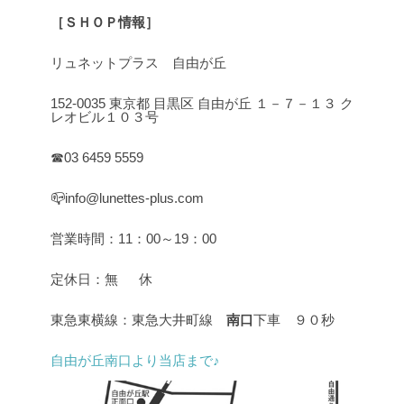
［ＳＨＯＰ情報］
リュネットプラス 自由が丘
152-0035 東京都 目黒区 自由が丘 １－７－１３ ク
レオビル１０３号
☎03 6459 5559
📪info@lunettes-plus.com
営業時間：11：00～19：00
定休日：無 休
東急東横線：東急大井町線
南口
下車 ９０秒
自由が丘南口より当店まで♪