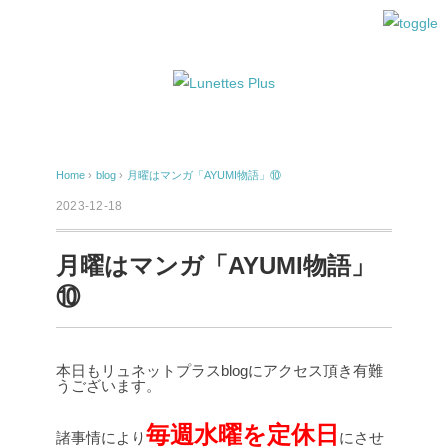
Home
›
blog
›
月曜はマンガ「AYUMI物語」⑩
2023-12-18
月曜はマンガ「AYUMI物語」
⑩
本日もリュネットプラスblogにアクセス頂き有難
うございます。
毎週水曜を定休日
諸事情により
にさせ