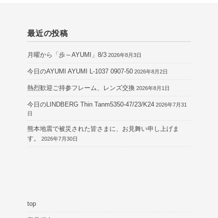
最近の投稿
月曜から「歩～AYUMI」8/3
2026年8月3日
今日のAYUMI AYUMI L-1037 0907-50
2026年8月2日
熱烈歓迎ご持参フレーム、レンズ交換
2026年8月1日
今日のLINDBERG Thin Tanm5350-47/23/K24
2026年7月31
日
熊本地震で被災された皆さまに、お見舞い申し上げま
す。
2026年7月30日
top