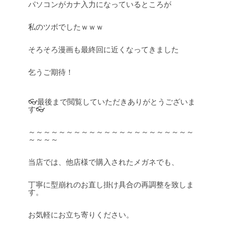
パソコンがカナ入力になっているところが
私のツボでしたｗｗｗ
そろそろ漫画も最終回に近くなってきました
乞うご期待！
👓最後まで閲覧していただきありがとうございま
す👓
～～～～～～～～～～～～～～～～～～～～～～
～～～～
当店では、他店様で購入されたメガネでも、
丁寧に型崩れのお直し掛け具合の再調整を致しま
す。
お気軽にお立ち寄りください。