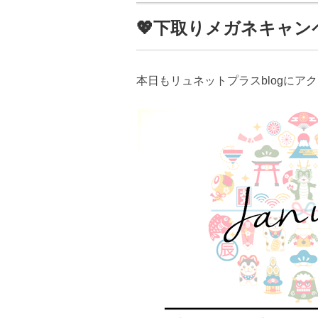
💖下取りメガネキャン
本日もリュネットプラスblogにア