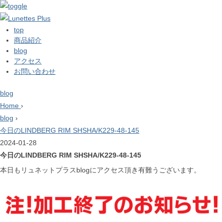
top
商品紹介
blog
アクセス
お問い合わせ
blog
Home
›
blog
›
今日のLINDBERG RIM SHSHA/K229-48-145
2024-01-28
今日のLINDBERG RIM SHSHA/K229-48-145
本日もリュネットプラスblogにアクセス頂き有難うございます。