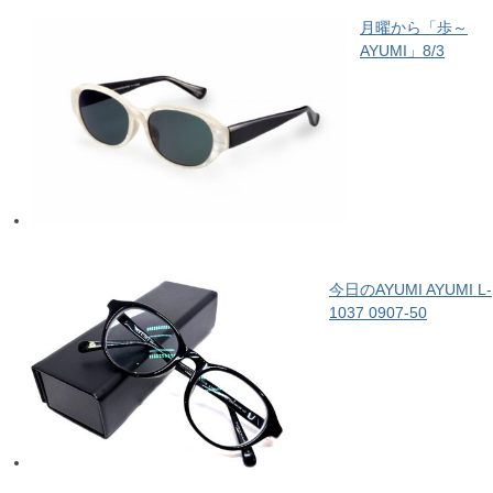
月曜から「歩～
AYUMI」8/3
今日のAYUMI AYUMI L-
1037 0907-50