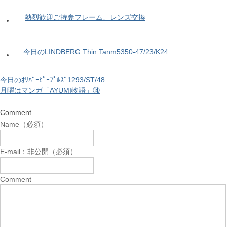
熱烈歓迎ご持参フレーム、レンズ交換
今日のLINDBERG Thin Tanm5350-47/23/K24
今日のｵﾘﾊﾞｰﾋﾟｰﾌﾟﾙｽﾞ1293/ST/48
月曜はマンガ「AYUMI物語」⑭
Comment
Name（必須）
E-mail：非公開（必須）
Comment