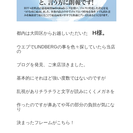
H様。
都内は大田区からお越しいただいた
ウエブでLINDBERGの事を色々探していたら当店
の
ブログを発見、ご来店頂きました。
基本的にそれほど強い度数ではないのですが
乱視がありチラチラと文字が読みにくくメガネを
作ったのですが鼻あてや耳の部分の負担が気にな
り
決まったフレームがこちら！