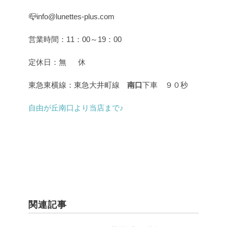
📪info@lunettes-plus.com
営業時間：11：00～19：00
定休日：無 休
東急東横線：東急大井町線
南口
下車 ９０秒
自由が丘南口より当店まで♪
関連記事