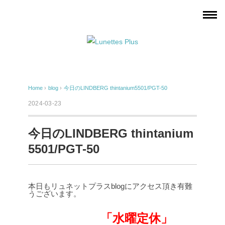
Home
›
blog
›
今日のLINDBERG thintanium5501/PGT-50
2024-03-23
今日のLINDBERG thintanium
5501/PGT-50
本日もリュネットプラスblogにアクセス頂き有難
うございます。
「水曜定休」