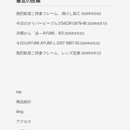
最近の投稿
熱烈歓迎ご持参フレーム、渦けし加工
2026年8月8日
今日のオリバーピープルズ5413F/1679-48
2026年8月7日
月曜から「歩～AYUMI」8/3
2026年8月3日
今日のAYUMI AYUMI L-1037 0907-50
2026年8月2日
熱烈歓迎ご持参フレーム、レンズ交換
2026年8月1日
top
商品紹介
blog
アクセス