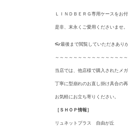
ＬＩＮＤＢＥＲＧ専用ケースをお付
是非、末永くご愛用くださいませ。
👓最後まで閲覧していただきあり
～～～～～～～～～～～～～～～～
当店では、他店様で購入されたメガ
丁寧に型崩れのお直し掛け具合の再
お気軽にお立ち寄りください。
［ＳＨＯＰ情報］
リュネットプラス 自由が丘