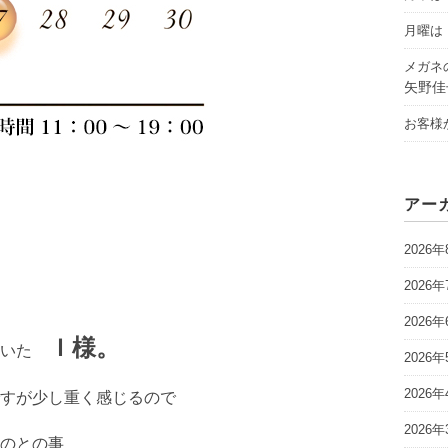
月曜は「
メガネ
矢野佳
お客様
アー
2026年
2026年
2026年
Ｉ様。
だいた
2026年
2026年
すが少し重く感じるので
2026年
のとの事