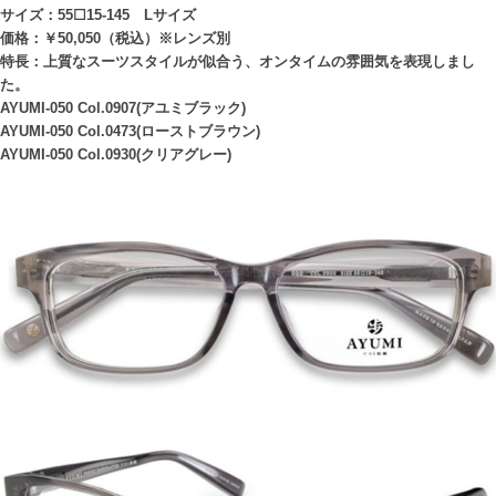
サイズ：55☐15-145 Lサイズ
価格：￥50,050（税込）※レンズ別
特長：上質なスーツスタイルが似合う、オンタイムの雰囲気を表現しまし
た。
AYUMI-050 Col.0907(アユミブラック)
AYUMI-050 Col.0473(ローストブラウン)
AYUMI-050 Col.0930(クリアグレー)