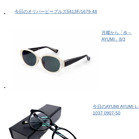
今日のオリバーピープルズ5413F/1679-48
月曜から「歩～
AYUMI」8/3
今日のAYUMI AYUMI L-
1037 0907-50