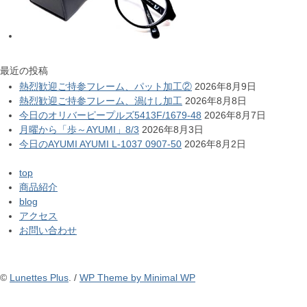
最近の投稿
熱烈歓迎ご持参フレーム、パット加工②
2026年8月9日
熱烈歓迎ご持参フレーム、渦けし加工
2026年8月8日
今日のオリバーピープルズ5413F/1679-48
2026年8月7日
月曜から「歩～AYUMI」8/3
2026年8月3日
今日のAYUMI AYUMI L-1037 0907-50
2026年8月2日
top
商品紹介
blog
アクセス
お問い合わせ
©
Lunettes Plus
. /
WP Theme by Minimal WP