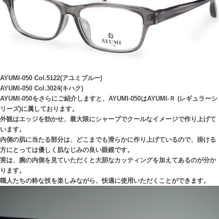
AYUMI-050 Col.5122(アユミブルー)
AYUMI-050 Col.3024(キハク)
AYUMI-050をさらにご紹介しますと、AYUMI-050はAYUMI-Ｒ (レギュラーシ
リーズ)に属しております。
外観はエッジを効かせ、最大限にシャープでクールなイメージで作り上げて
います。
内側の肌に当たる部分は、どこまでも滑らかに作り上げているので、掛ける
方にとっては優しく肌なじみの良い眼鏡です。
実は、腕の内側を見ていただくと大胆なカッティングを加えてあるのが分か
ります。
職人たちの粋な技を楽しみながら、快適に使用いただくことができます。