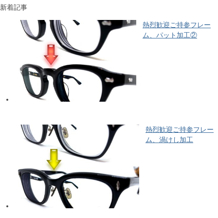
新着記事
熱烈歓迎ご持参フレー
ム、パット加工②
熱烈歓迎ご持参フレー
ム、渦けし加工