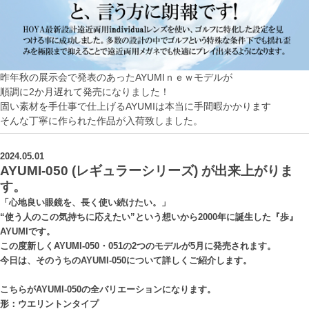
昨年秋の展示会で発表のあったAYUMIｎｅｗモデルが
順調に2か月遅れて発売になりました！
固い素材を手仕事で仕上げるAYUMIは本当に手間暇かかります
そんな丁寧に作られた作品が入荷致しました。
2024.05.01
AYUMI-050 (レギュラーシリーズ) が出来上がりま
す。
「心地良い眼鏡を、長く使い続けたい。」
“使う人のこの気持ちに応えたい”という想いから2000年に誕生した『歩』
AYUMIです。
この度新しくAYUMI-050・051の2つのモデルが5月に発売されます。
今日は、そのうちのAYUMI-050について詳しくご紹介します。
こちらがAYUMI-050の全バリエーションになります。
形：ウエリントンタイプ