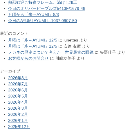
熱烈歓迎ご持参フレーム、渦けし加工
今日のオリバーピープルズ5413F/1679-48
月曜から「歩～AYUMI」8/3
今日のAYUMI AYUMI L-1037 0907-50
最近のコメント
月曜は「歩～AYUMI」12/5
に
lunettes
より
月曜は「歩～AYUMI」12/5
に
安達 友彦
より
メガネの歴史について考えた 世界最古の眼鏡
に
矢野佳子
より
お客様からのお問合せ
に
川嶋友美子
より
アーカイブ
2026年8月
2026年7月
2026年6月
2026年5月
2026年4月
2026年3月
2026年2月
2026年1月
2025年12月