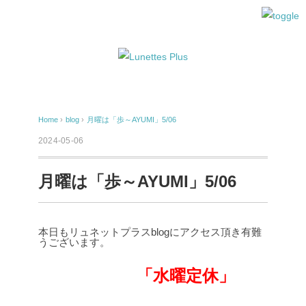
Home
›
blog
›
月曜は「歩～AYUMI」5/06
2024-05-06
月曜は「歩～AYUMI」5/06
本日もリュネットプラスblogにアクセス頂き有難
うございます。
「水曜定休」