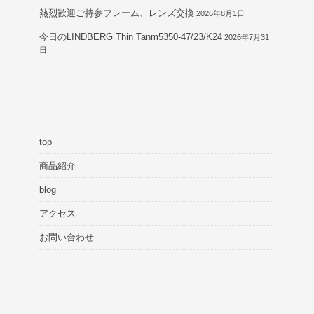
熱烈歓迎ご持参フレーム、レンズ交換
2026年8月1日
今日のLINDBERG Thin Tanm5350-47/23/K24
2026年7月31
日
top
商品紹介
blog
アクセス
お問い合わせ