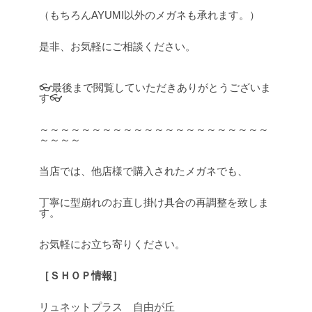
（もちろんAYUMI以外のメガネも承れます。）
是非、お気軽にご相談ください。
👓最後まで閲覧していただきありがとうございま
す👓
～～～～～～～～～～～～～～～～～～～～～～
～～～～
当店では、他店様で購入されたメガネでも、
丁寧に型崩れのお直し掛け具合の再調整を致しま
す。
お気軽にお立ち寄りください。
［ＳＨＯＰ情報］
リュネットプラス 自由が丘