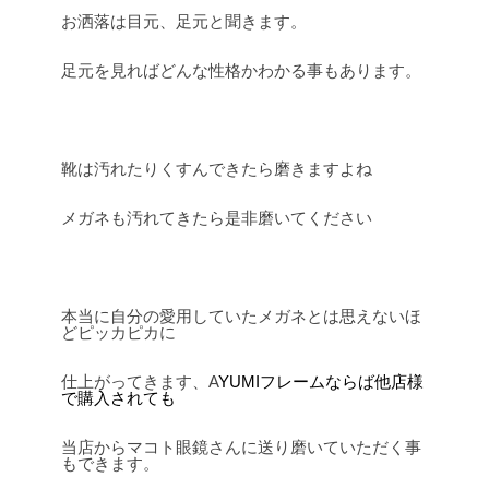
お洒落は目元、足元と聞きます。
足元を見ればどんな性格かわかる事もあります。
靴は汚れたりくすんできたら磨きますよね
メガネも汚れてきたら是非磨いてください
本当に自分の愛用していたメガネとは思えないほ
どピッカピカに
仕上がってきます、A
YUMIフレームならば他店様
で購入されても
当店からマコト眼鏡さんに送り磨いていただく事
もできます。