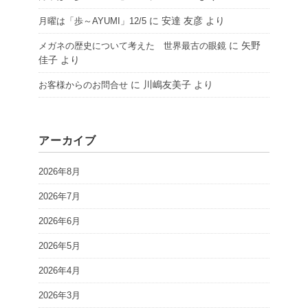
に
安達 友彦
より
月曜は「歩～AYUMI」12/5
に
矢野
メガネの歴史について考えた 世界最古の眼鏡
佳子
より
に
川嶋友美子
より
お客様からのお問合せ
アーカイブ
2026年8月
2026年7月
2026年6月
2026年5月
2026年4月
2026年3月