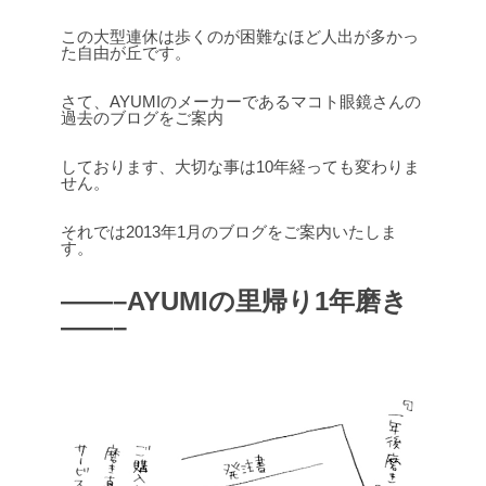
この大型連休は歩くのが困難なほど人出が多かっ
た自由が丘です。
さて、AYUMIのメーカーであるマコト眼鏡さんの
過去のブログをご案内
しております、大切な事は10年経っても変わりま
せん。
それでは2013年1月のブログをご案内いたしま
す。
——–AYUMIの里帰り1年磨き
——–