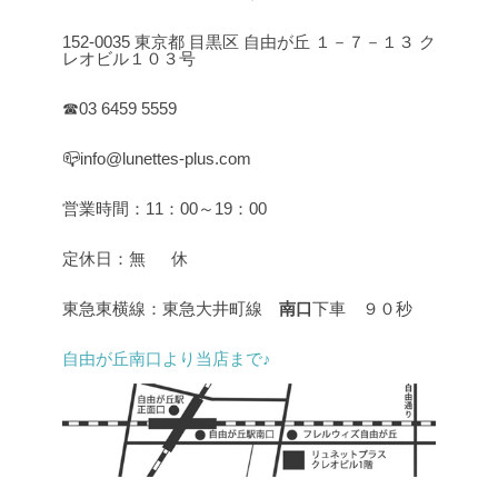
152-0035 東京都 目黒区 自由が丘 １－７－１３ ク
レオビル１０３号
☎03 6459 5559
📪info@lunettes-plus.com
営業時間：11：00～19：00
定休日：無 休
東急東横線：東急大井町線
南口
下車 ９０秒
自由が丘南口より当店まで♪