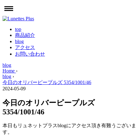
top
商品紹介
blog
アクセス
お問い合わせ
blog
Home
›
blog
›
今日のオリバーピープルズ 5354/1001/46
2024-05-09
今日のオリバーピープルズ
5354/1001/46
本日もリュネットプラスblogにアクセス頂き有難うございま
す。