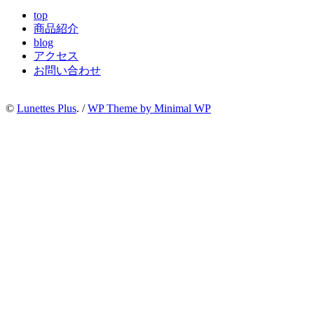
top
商品紹介
blog
アクセス
お問い合わせ
©
Lunettes Plus
. /
WP Theme by Minimal WP