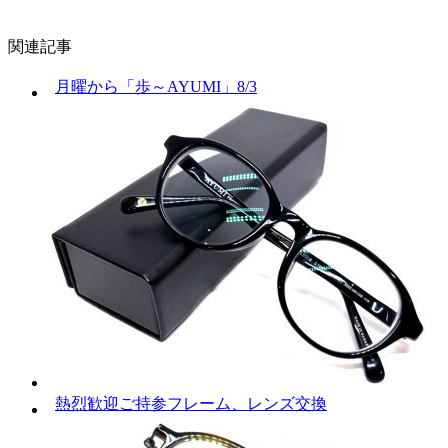
関連記事
月曜から「歩～AYUMI」8/3
熱烈歓迎ご持参フレーム、レンズ交換