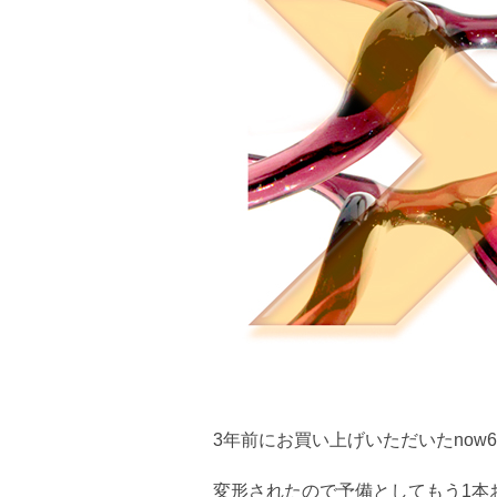
3年前にお買い上げいただいたnow
変形されたので予備としてもう1本