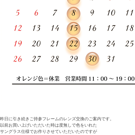
昨日に引き続きご持参フレームのレンズ交換のご案内です。
以前お買い上げいただいた時は度無しで色をいれた
サングラス仕様でお作りさせていただいたのですが