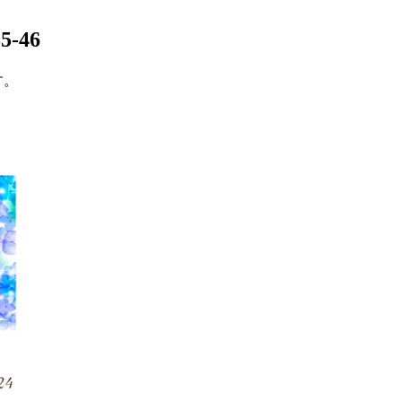
5-46
す。