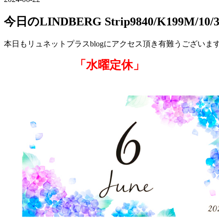
今日のLINDBERG Strip9840/K199M/10/3
本日もリュネットプラスblogにアクセス頂き有難うございま
「水曜定休」