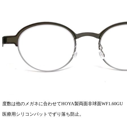
度数は他のメガネに合わせてHOYA製両面非球面WF1.60GU
医療用シリコンパットでずり落ち防止。