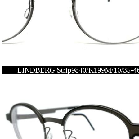
LINDBERG Strip9840/K199M/10/3