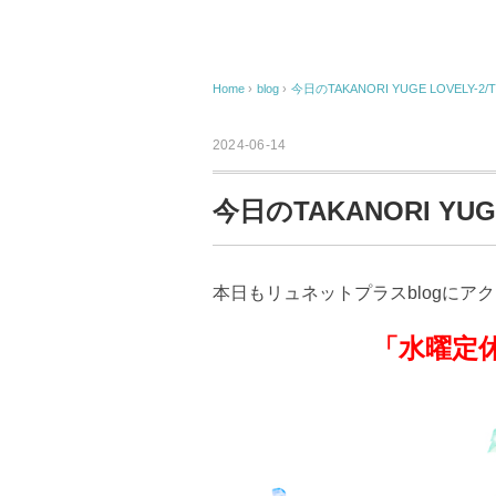
Home
›
blog
›
今日のTAKANORI YUGE LOVELY-2/T
2024-06-14
今日のTAKANORI YUGE
本日もリュネットプラスblogにア
「水曜定休