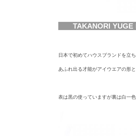
TAKANORI YUGE 
日本で初めてハウスブランドを立ち上げ
あふれ出る才能がアイウエアの形と
表は黒の使っていますが裏は白一色