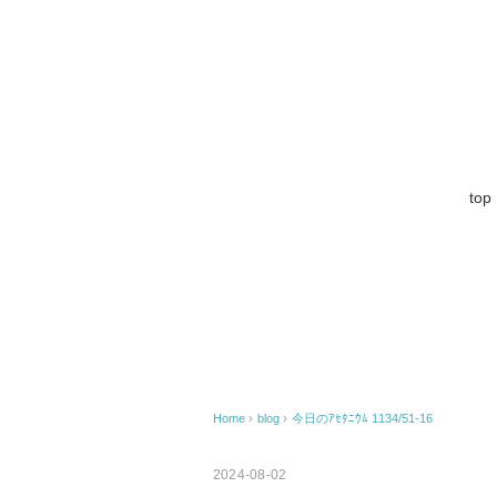
top
Home
›
blog
›
今日のｱｾﾀﾆｳﾑ 1134/51-16
2024-08-02