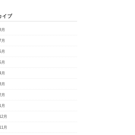
カイブ
8月
7月
6月
5月
4月
3月
2月
1月
12月
11月