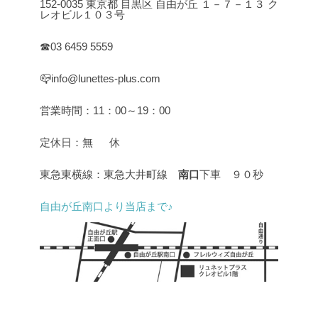
152-0035 東京都 目黒区 自由が丘 １－７－１３ ク
レオビル１０３号
☎03 6459 5559
📪info@lunettes-plus.com
営業時間：11：00～19：00
定休日：無 休
東急東横線：東急大井町線
南口
下車 ９０秒
自由が丘南口より当店まで♪