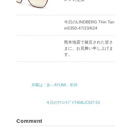
今日のLINDBERG Thin Tan
m5350-47/23/K24
熊本地震で被災された皆さ
まに、お見舞い申し上げま
す。
月曜は「歩～AYUMI」8/19
今日のﾜｲｺﾝｾﾌﾟﾄT404L/C027-53
Comment