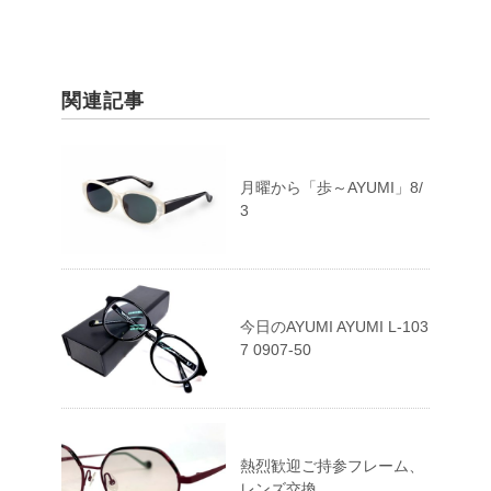
関連記事
月曜から「歩～AYUMI」8/
3
今日のAYUMI AYUMI L-103
7 0907-50
熱烈歓迎ご持参フレーム、
レンズ交換