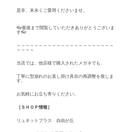
是非、末永くご愛用くださいませ。
👓最後まで閲覧していただきありがとうございま
す👓
～～～～～～～～～～～～～～～～～～～～～～
～～～～
当店では、他店様で購入されたメガネでも、
丁寧に型崩れのお直し掛け具合の再調整を致しま
す。
お気軽にお立ち寄りください。
［ＳＨＯＰ情報］
リュネットプラス 自由が丘