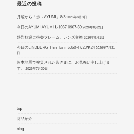
最近の投稿
月曜から「歩～AYUMI」8/3
2026年8月3日
今日のAYUMI AYUMI L-1037 0907-50
2026年8月2日
熱烈歓迎ご持参フレーム、レンズ交換
2026年8月1日
今日のLINDBERG Thin Tanm5350-47/23/K24
2026年7月31
日
熊本地震で被災された皆さまに、お見舞い申し上げま
す。
2026年7月30日
top
商品紹介
blog