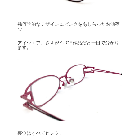
幾何学的なデザインにピンクをあしらったお洒落
な
アイウエア、さすがYUGE作品だと一目で分かり
ます。
裏側はすべてピンク。