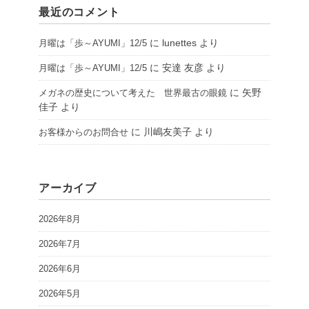
最近のコメント
に
lunettes
より
月曜は「歩～AYUMI」12/5
に
安達 友彦
より
月曜は「歩～AYUMI」12/5
に
矢野
メガネの歴史について考えた 世界最古の眼鏡
佳子
より
に
川嶋友美子
より
お客様からのお問合せ
アーカイブ
2026年8月
2026年7月
2026年6月
2026年5月