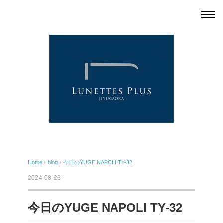
Home
›
blog
›
今日のYUGE NAPOLI TY-32
2024-08-23
今日のYUGE NAPOLI TY-32