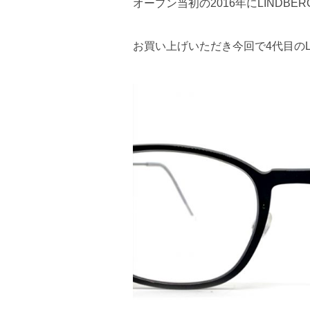
オープン当初の2016年にLINDBE
お買い上げいただき今回で4代目のLI