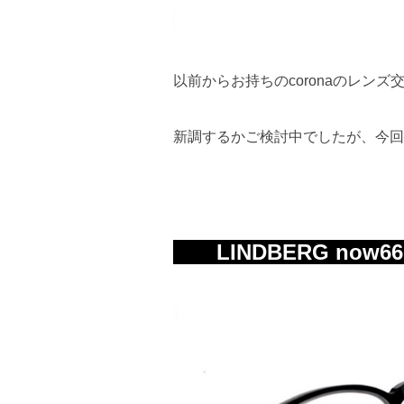
以前からお持ちのcoronaのレンズ
新調するかご検討中でしたが、今回
LINDBERG now6609