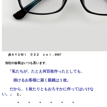
歩ＡＹＵＭＩ ０３２ ｃｏｌ．0907
当社の会長はいつも言います、
「私たちが、たとえ何百枚作ったとしても、
掛けるお客様に届く眼鏡は１枚。
だから、１枚たりともおろそかに作ってはいけな
い。」
と。
* * * * * *