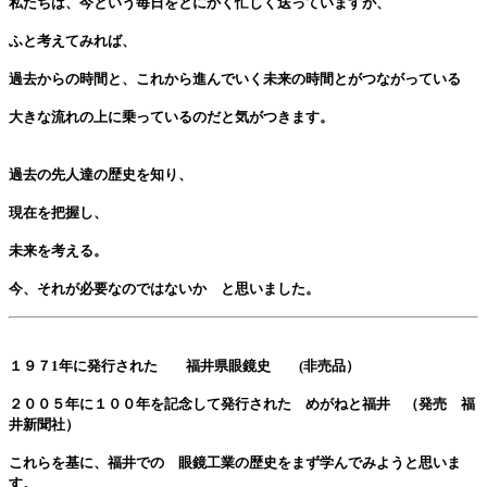
私たちは、今という毎日をとにかく忙しく送っていますが、
ふと考えてみれば、
過去からの時間と、これから進んでいく未来の時間とがつながっている
大きな流れの上に乗っているのだと気がつきます。
過去の先人達の歴史を知り、
現在を把握し、
未来を考える。
今、それが必要なのではないか と思いました。
１９７1年に発行された 福井県眼鏡史 (非売品）
２００５年に１００年を記念して発行された めがねと福井 （発売 福
井新聞社）
これらを基に、福井での 眼鏡工業の歴史をまず学んでみようと思いま
す。