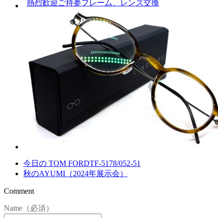
熱烈歓迎ご持参フレーム、レンズ交換
今日の TOM FORDTF-5178/052-51
秋のAYUMI（2024年展示会）
Comment
Name（必須）