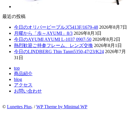
最近の投稿
今日のオリバーピープルズ5413F/1679-48
2026年8月7日
月曜から「歩～AYUMI」8/3
2026年8月3日
今日のAYUMI AYUMI L-1037 0907-50
2026年8月2日
熱烈歓迎ご持参フレーム、レンズ交換
2026年8月1日
今日のLINDBERG Thin Tanm5350-47/23/K24
2026年7月
31日
top
商品紹介
blog
アクセス
お問い合わせ
©
Lunettes Plus
. /
WP Theme by Minimal WP