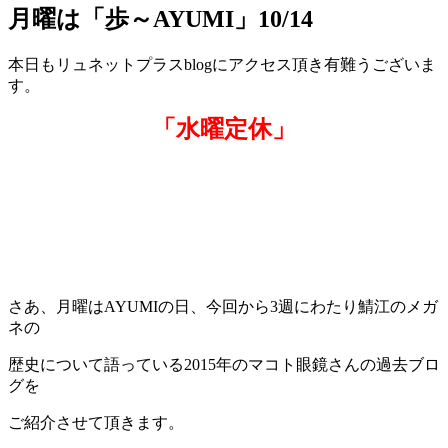
月曜は「歩～AYUMI」10/14
本日もリュネットプラスblogにアクセス頂き有難うございま
す。
「水曜定休」
さあ、月曜はAYUMIの日、今回から3週にわたり鯖江のメガ
ネの
歴史について語っている2015年のマコト眼鏡さんの過去ブロ
グを
ご紹介させて頂きます。