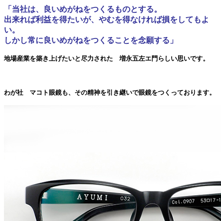
「当社は、良いめがねをつくるものとする。
出来れば利益を得たいが、やむを得なければ損をしてもよ
い。
しかし常に良いめがねをつくることを念願する」
地場産業を築き上げたいと尽力された 増永五左エ門らしい思いです。
わが社 マコト眼鏡も、その精神を引き継いで眼鏡をつくっております。