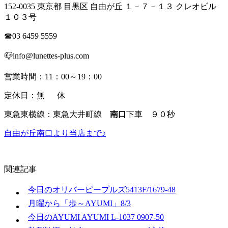
152-0035 東京都 目黒区 自由が丘 １－７－１３ クレオビル
１０３号
☎03 6459 5559
📪info@lunettes-plus.com
営業時間：11：00～19：00
定休日：無 休
東急東横線：東急大井町線
南口
下車 ９０秒
自由が丘南口より当店まで♪
関連記事
今日のオリバーピープルズ5413F/1679-48
月曜から「歩～AYUMI」8/3
今日のAYUMI AYUMI L-1037 0907-50