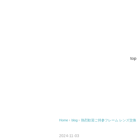
top
Home
›
blog
›
熱烈歓迎ご持参フレーム レンズ交換
2024-11-03