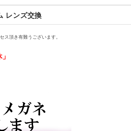
ム レンズ交換
クセス頂き有難うございます。
」