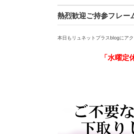
熱烈歓迎ご持参フレー
本日もリュネットプラスblogにア
「水曜定休