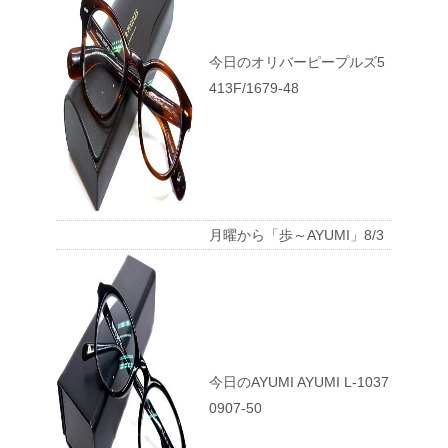
今日のオリバーピープルズ5
413F/1679-48
月曜から「歩～AYUMI」8/3
今日のAYUMI AYUMI L-1037
0907-50