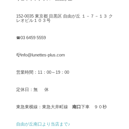
152-0035 東京都 目黒区 自由が丘 １－７－１３ ク
レオビル１０３号
☎03 6459 5559
📪info@lunettes-plus.com
営業時間：11：00～19：00
定休日：無 休
東急東横線：東急大井町線
南口
下車 ９０秒
自由が丘南口より当店まで♪