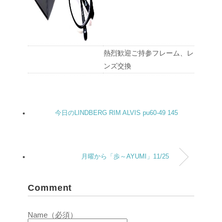
熱烈歓迎ご持参フレーム、レ
ンズ交換
今日のLINDBERG RIM ALVIS pu60-49 145
月曜から「歩～AYUMI」11/25
Comment
Name（必須）