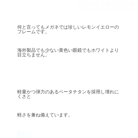
何と言ってもメガネでは珍しいレモンイエローの
フレームです。
海外製品でも少ない黄色い眼鏡でもホワイトより
目立ちません。
軽量かつ弾力のあるベータチタンを採用し壊れに
くさと
軽さを兼ね備えています。