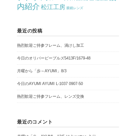
内紹介
松江工房
眼鏡レンズ
最近の投稿
熱烈歓迎ご持参フレーム、渦けし加工
今日のオリバーピープルズ5413F/1679-48
月曜から「歩～AYUMI」8/3
今日のAYUMI AYUMI L-1037 0907-50
熱烈歓迎ご持参フレーム、レンズ交換
最近のコメント