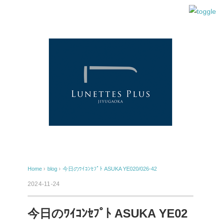
Home
›
blog
›
今日のﾜｲｺﾝｾﾌﾟﾄ ASUKA YE020/026-42
2024-11-24
今日のﾜｲｺﾝｾﾌﾟﾄ ASUKA YE02