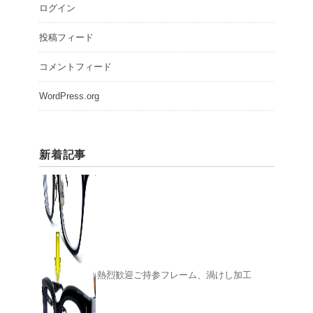
ログイン
投稿フィード
コメントフィード
WordPress.org
新着記事
熱烈歓迎ご持参フレーム、渦けし加工