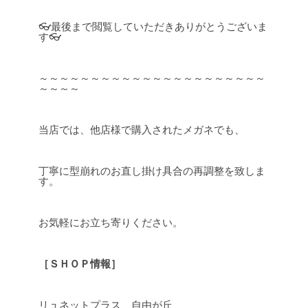
👓最後まで閲覧していただきありがとうございま
す👓
～～～～～～～～～～～～～～～～～～～～～～
～～～～
当店では、他店様で購入されたメガネでも、
丁寧に型崩れのお直し掛け具合の再調整を致しま
す。
お気軽にお立ち寄りください。
［ＳＨＯＰ情報］
リュネットプラス 自由が丘