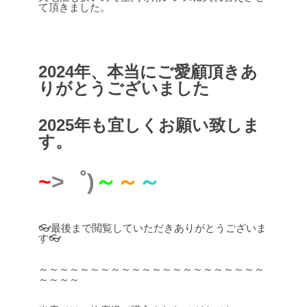
て頂きました。
2024年、本当にご愛顧頂きあ
りがとうございました
2025年も宜しくお願い致しま
す。
~
>゜)
～
～
～
👓最後まで閲覧していただきありがとうございま
す👓
～～～～～～～～～～～～～～～～～～～～～～
～～～～