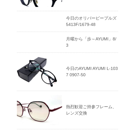
今日のオリバーピープルズ
5413F/1679-48
月曜から「歩～AYUMI」8/
3
今日のAYUMI AYUMI L-103
7 0907-50
熱烈歓迎ご持参フレーム、
レンズ交換