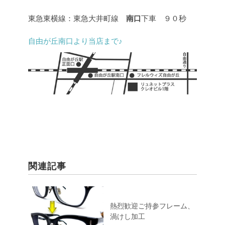
東急東横線：東急大井町線
南口
下車 ９０秒
自由が丘南口より当店まで♪
関連記事
熱烈歓迎ご持参フレーム、
渦けし加工