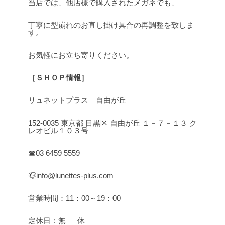
当店では、他店様で購入されたメガネでも、
丁寧に型崩れのお直し掛け具合の再調整を致しま
す。
お気軽にお立ち寄りください。
［ＳＨＯＰ情報］
リュネットプラス 自由が丘
152-0035 東京都 目黒区 自由が丘 １－７－１３ ク
レオビル１０３号
☎03 6459 5559
📪info@lunettes-plus.com
営業時間：11：00～19：00
定休日：無 休