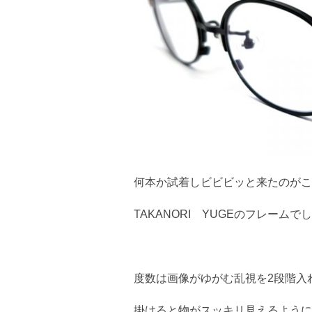
何本か試着しビビビッと来たのがこ
TAKANORI YUGEのフレームで
度数は画像がゆがむ乱視を2段階入
掛けると物がスッキリ見えるように