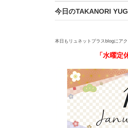
今日のTAKANORI YUGE
本日もリュネットプラスblogにア
「水曜定休