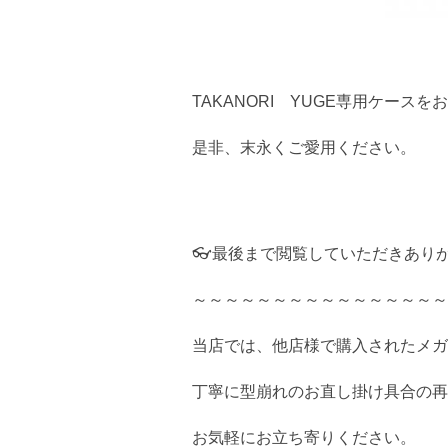
TAKANORI YUGE専用ケースを
是非、末永くご愛用ください。
👓最後まで閲覧していただきあり
～～～～～～～～～～～～～～～～
当店では、他店様で購入されたメガ
丁寧に型崩れのお直し掛け具合の再
お気軽にお立ち寄りください。