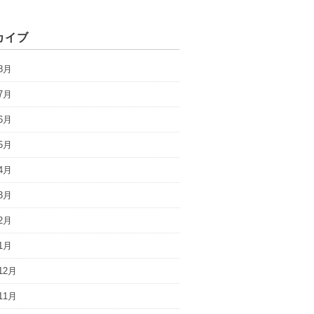
カイブ
8月
7月
6月
5月
4月
3月
2月
1月
12月
11月