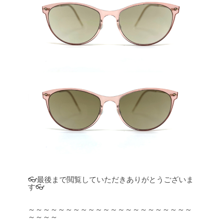
👓最後まで閲覧していただきありがとうございま
す👓
～～～～～～～～～～～～～～～～～～～～～～
～～～～