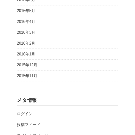
2016年5月
2016年4月
2016年3月
2016年2月
2016年1月
2015年12月
2015年11月
メタ情報
ログイン
投稿フィード