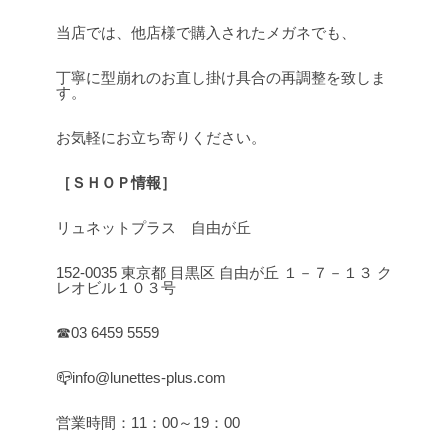
当店では、他店様で購入されたメガネでも、
丁寧に型崩れのお直し掛け具合の再調整を致しま
す。
お気軽にお立ち寄りください。
［ＳＨＯＰ情報］
リュネットプラス 自由が丘
152-0035 東京都 目黒区 自由が丘 １－７－１３ ク
レオビル１０３号
☎03 6459 5559
📪info@lunettes-plus.com
営業時間：11：00～19：00