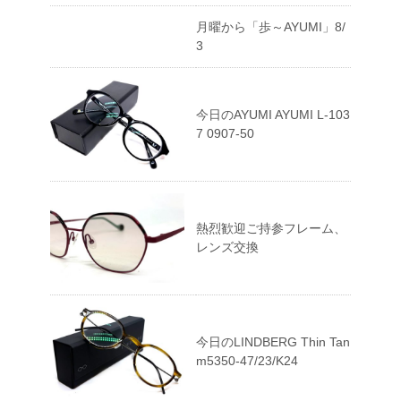
月曜から「歩～AYUMI」8/
3
今日のAYUMI AYUMI L-103
7 0907-50
熱烈歓迎ご持参フレーム、
レンズ交換
今日のLINDBERG Thin Tan
m5350-47/23/K24