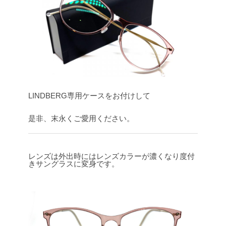
LINDBERG専用ケースをお付けして
是非、末永くご愛用ください。
レンズは外出時にはレンズカラーが濃くなり度付
きサングラスに変身です。