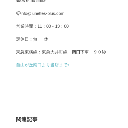
☎03 6459 5559
📪info@lunettes-plus.com
営業時間：11：00～19：00
定休日：無 休
東急東横線：東急大井町線
南口
下車 ９０秒
自由が丘南口より当店まで♪
関連記事