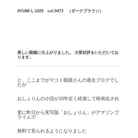
AYUMI L-1025 col.0473 （ダークブラウン）
美しい眼鏡に仕上がりました。
大変好評をいただいてお
ります。
と、ここまでがマコト眼鏡さんの過去ブログでし
たが
おしょりんの小説が10年近く経過して映画化され
更に昨日から実写版「おしょりん」がアマゾンプ
ライムで
無料で見られるようになりました