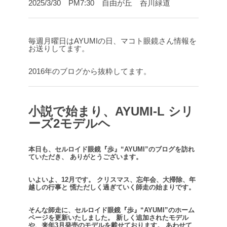
2025/3/30 PM7:30 自由が丘 呑川緑道
毎週月曜日はAYUMIの日、マコト眼鏡さん情報を
お送りしてます。
2016年のブログから抜粋してます。
小説で始まり、AYUMI-L シリ
ーズ2モデルヘ
本日も、セルロイド眼鏡『歩』“AYUMI”のブログを訪れ
ていただき、
ありがとうございます。
いよいよ、12月です。
クリスマス、忘年会、大掃除、年
越しの行事と
慌ただしく過ぎていく師走の始まりです。
そんな師走に、セルロイド眼鏡『歩』“AYUMI”のホーム
ページを更新いたしました。
新しく追加されたモデル
や、来年3月発売のモデルを載せております。
あわせて