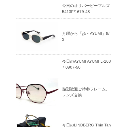
今日のオリバーピープルズ
5413F/1679-48
月曜から「歩～AYUMI」8/
3
今日のAYUMI AYUMI L-103
7 0907-50
熱烈歓迎ご持参フレーム、
レンズ交換
今日のLINDBERG Thin Tan