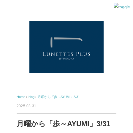
Home
›
blog
›
月曜から「歩～AYUMI」3/31
2025-03-31
月曜から「歩～AYUMI」3/31