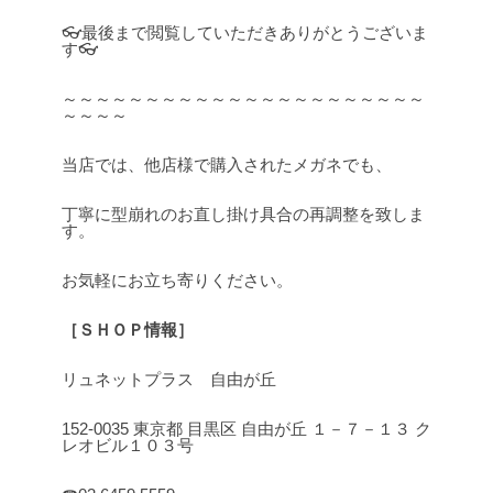
👓最後まで閲覧していただきありがとうございま
す👓
～～～～～～～～～～～～～～～～～～～～～～
～～～～
当店では、他店様で購入されたメガネでも、
丁寧に型崩れのお直し掛け具合の再調整を致しま
す。
お気軽にお立ち寄りください。
［ＳＨＯＰ情報］
リュネットプラス 自由が丘
152-0035 東京都 目黒区 自由が丘 １－７－１３ ク
レオビル１０３号