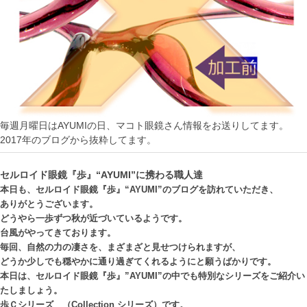
毎週月曜日はAYUMIの日、マコト眼鏡さん情報をお送りしてます。
2017年のブログから抜粋してます。
セルロイド眼鏡『歩』“AYUMI”に携わる職人達
本日も、セルロイド眼鏡『歩』“AYUMI”のブログを訪れていただき、
ありがとうございます。
どうやら一歩ずつ秋が近づいているようです。
台風がやってきております。
毎回、自然の力の凄さを、まざまざと見せつけられますが、
どうか少しでも穏やかに通り過ぎてくれるようにと願うばかりです。
本日は、セルロイド眼鏡『歩』”AYUMI”の中でも特別なシリーズをご紹介い
たしましょう。
歩Ｃシリーズ （Collection シリーズ）です。