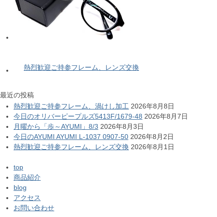
熱烈歓迎ご持参フレーム、レンズ交換
最近の投稿
熱烈歓迎ご持参フレーム、渦けし加工
2026年8月8日
今日のオリバーピープルズ5413F/1679-48
2026年8月7日
月曜から「歩～AYUMI」8/3
2026年8月3日
今日のAYUMI AYUMI L-1037 0907-50
2026年8月2日
熱烈歓迎ご持参フレーム、レンズ交換
2026年8月1日
top
商品紹介
blog
アクセス
お問い合わせ