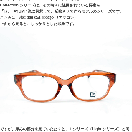
Collection シリーズは、その時々に注目されている要素を
『歩』”AYUMI”流に解釈して、反映させて作るモデルのシリーズです。
こちらは、歩C-306 Col.6052(クリアマロン）
正面から見ると、しっかりとした印象です。
ですが、厚みの部分を見ていただくと、Ｌシリーズ（Light シリーズ）と同