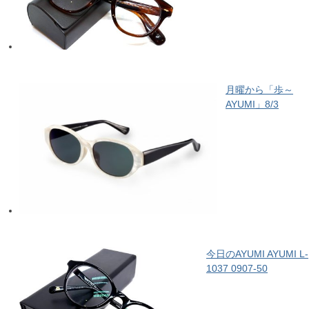
月曜から「歩～
AYUMI」8/3
今日のAYUMI AYUMI L-
1037 0907-50