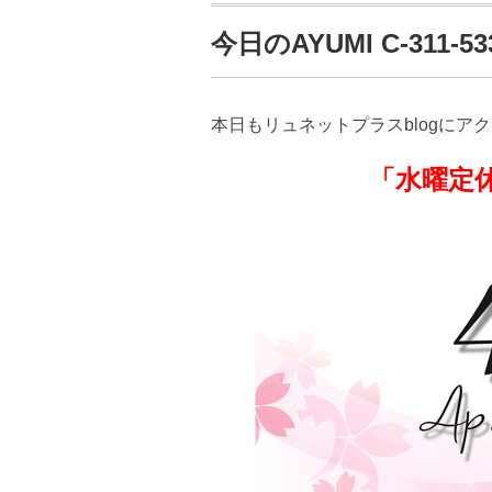
今日のAYUMI C-311-533
本日もリュネットプラスblogにア
「水曜定休