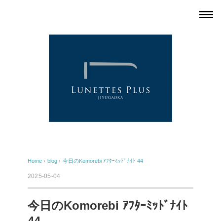
Home
›
blog
›
今日のKomorebi ｱﾌﾀｰﾐｯﾄﾞﾅｲﾄ 44
2025-05-04
今日のKomorebi ｱﾌﾀｰﾐｯﾄﾞﾅｲﾄ
44