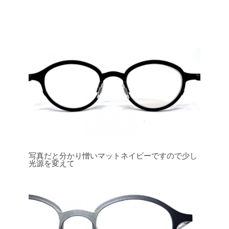
写真だと分かり憎いマットネイビーですので少し
光源を変えて