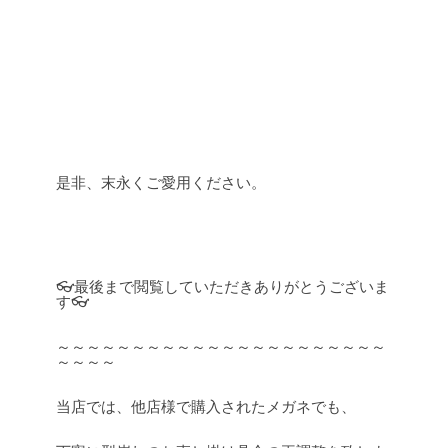
是非、末永くご愛用ください。
👓最後まで閲覧していただきありがとうございま
す👓
～～～～～～～～～～～～～～～～～～～～～～
～～～～
当店では、他店様で購入されたメガネでも、