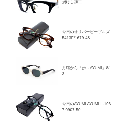
渦けし加工
今日のオリバーピープルズ
5413F/1679-48
月曜から「歩～AYUMI」8/
3
今日のAYUMI AYUMI L-103
7 0907-50