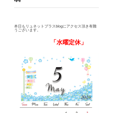
本日もリュネットプラスblogにアクセス頂き有難
うございます。
「水曜定休」