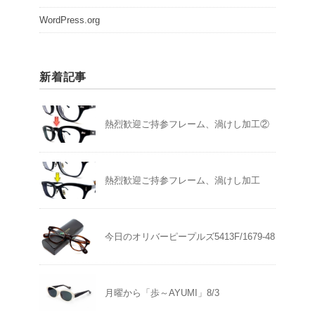
WordPress.org
新着記事
熱烈歓迎ご持参フレーム、渦けし加工②
熱烈歓迎ご持参フレーム、渦けし加工
今日のオリバーピープルズ5413F/1679-48
月曜から「歩～AYUMI」8/3