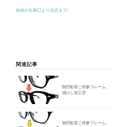
自由が丘南口より当店まで♪
関連記事
熱烈歓迎ご持参フレーム、
渦けし加工②
熱烈歓迎ご持参フレーム、