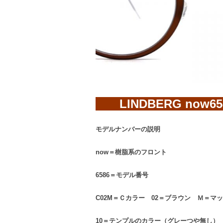
LINDBERG now65
モデルナンバーの説明
now＝樹脂系のフロント
6586＝モデル番号
C02M＝Ｃカラー 02＝ブラウン Ｍ＝マ
10＝テンプルのカラー（グレーつや無し）