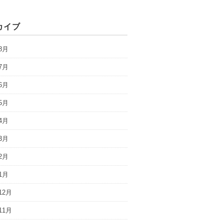
カイブ
8月
7月
6月
5月
4月
3月
2月
1月
12月
11月