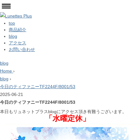
top
商品紹介
blog
アクセス
お問い合わせ
blog
Home
›
blog
›
今日のティファニーTF2244F/8001/53
2025-06-21
今日のティファニーTF2244F/8001/53
本日もリュネットプラスblogにアクセス頂き有難うございます。
「水曜定休」