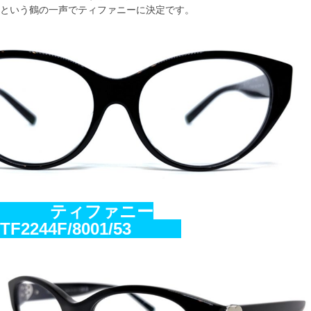
という鶴の一声でティファニーに決定です。
ティファニー
TF2244F/8001/53