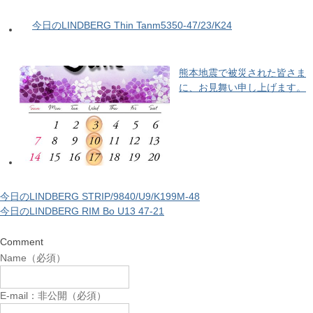
今日のLINDBERG Thin Tanm5350-47/23/K24
熊本地震で被災された皆さま
に、お見舞い申し上げます。
今日のLINDBERG STRIP/9840/U9/K199M-48
今日のLINDBERG RIM Bo U13 47-21
Comment
Name（必須）
E-mail：非公開（必須）