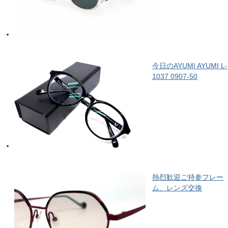
今日のAYUMI AYUMI L-
1037 0907-50
熱烈歓迎ご持参フレー
ム、レンズ交換