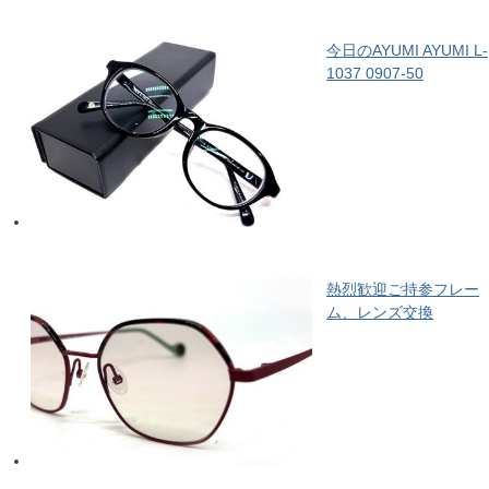
今日のAYUMI AYUMI L-
1037 0907-50
熱烈歓迎ご持参フレー
ム、レンズ交換