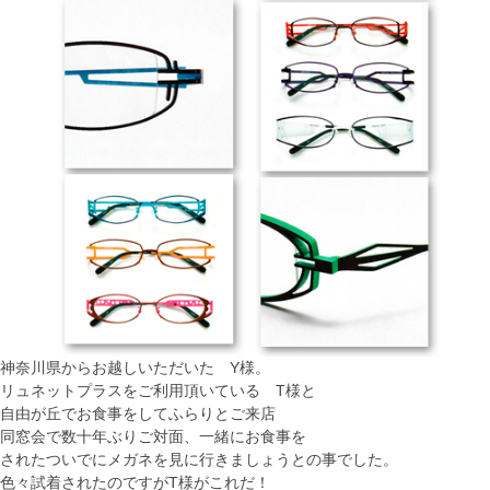
神奈川県からお越しいただいた Y様。
リュネットプラスをご利用頂いている T様と
自由が丘でお食事をしてふらりとご来店
同窓会で数十年ぶりご対面、一緒にお食事を
されたついでにメガネを見に行きましょうとの事でした。
色々試着されたのですがT様がこれだ！