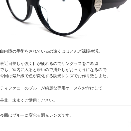
白内障の手術をされているの遠くはほとんど裸眼生活。
最近日差しが強く目が疲れるのでサングラスをご希望
でも、室内に入ると暗いので掛外しがおっくうになるので
今回は紫外線で色が変化する調光レンズでお作り致しまた。
ティファニーのブルーが綺麗な専用ケースをお付けして
是非、末永くご愛用ください。
今回はブルーに変化る調光レンズです。