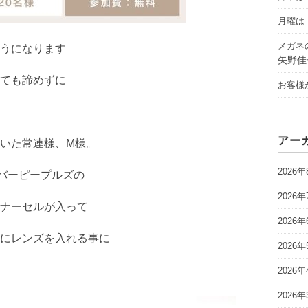
月曜は「
メガネ
うになります
矢野佳
ても諦めずに
お客様
アー
いた常連様、M様。
2026年
リバーピープルズの
2026年
ナーセルが入って
2026年
にレンズを入れる事に
2026年
2026年
2026年