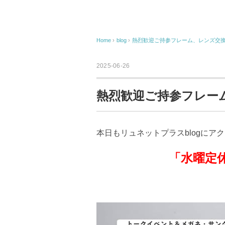
Home
›
blog
›
熱烈歓迎ご持参フレーム、レンズ交
2025-06-26
熱烈歓迎ご持参フレー
本日もリュネットプラスblogにア
「水曜定休