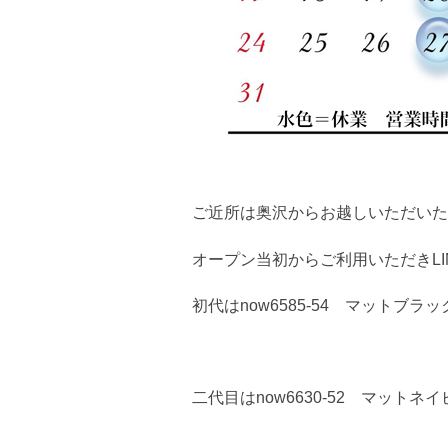
ご近所は奥沢からお越しいただい
オープン当初からご利用いただきLIN
初代はnow6585-54 マットブ
二代目はnow6630-52 マットネイ