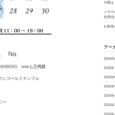
月曜は「
メガネ
矢野佳
お客様
アー
N
た。
様。
2026年
DBERG nowも
三代目
2026年
2026年
ラックにゴールドテンプル
2026年
2026年
ビー
2026年
2026年