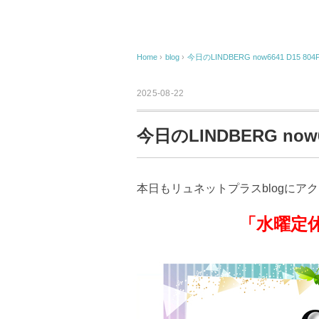
Home
›
blog
›
今日のLINDBERG now6641 D15 804P
2025-08-22
今日のLINDBERG now66
本日もリュネットプラスblogにア
「水曜定休