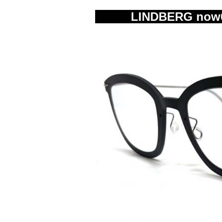
LINDBERG now66